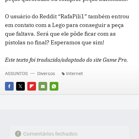
O usuário do Reddit “RafaPili1” também entrou
em contato com a Lego para conseguir a peça
que faltava. Será que ele pôde ficar com as
pistolas no final? Esperamos que sim!
Este texto foi traduzido/adaptado do site Game Pro.
ASSUNTOS
Diversos
Internet
FACEBOOK
TWITTER
FLIPBOARD
E-
WHATSAPP
MAIL
Comentários fechados