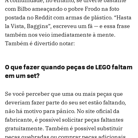
A comunidade, no entanto, se diverte bastante
com Bilbo ameaçando o pobre Frodo na foto
postada no Reddit com armas de plástico. “Hasta
la Vista, Baggins”, escreveu um fã — e essa frase
também nos veio imediatamente à mente.
Também é divertido notar:
O que fazer quando peças de LEGO faltam
em um set?
Se você perceber que uma ou mais peças que
deveriam fazer parte do seu set estão faltando,
não há motivo para pânico. No site oficial da
fabricante, é possível solicitar peças faltantes
gratuitamente. Também é possível substituir
peças quebradas ou comprar peças adicionais.