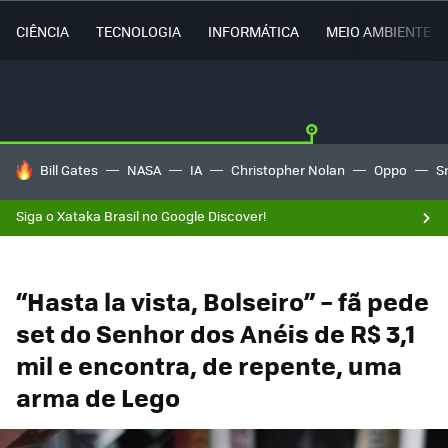
CIÊNCIA
TECNOLOGIA
INFORMÁTICA
MEIO AMBIENTE
TENDÊNCIAS DO DIA
Bill Gates
NASA
IA
Christopher Nolan
Oppo
S
Siga o Xataka Brasil no Google Discover!
“Hasta la vista, Bolseiro” – fã pede
set do Senhor dos Anéis de R$ 3,1
mil e encontra, de repente, uma
arma de Lego