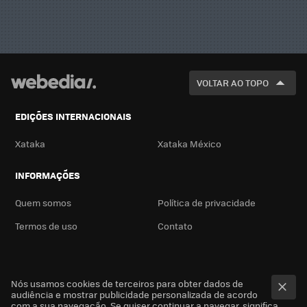
VOLTAR AO TOPO
EDIÇÕES INTERNACIONAIS
Xataka
Xataka México
INFORMAÇÕES
Quem somos
Política de privacidade
Termos de uso
Contato
Nós usamos cookies de terceiros para obter dados de
audiência e mostrar publicidade personalizada de acordo
com a sua navegação. Se quiser continuar a navegar, significa