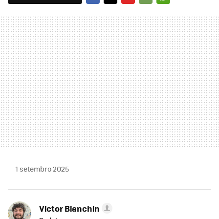
FACEBOOK
TWITTER
FLIPBOARD
E-
WHATSAPP
MAIL
1 setembro 2025
Victor Bianchin