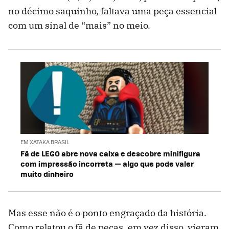
no décimo saquinho, faltava uma peça essencial
com um sinal de “mais” no meio.
EM XATAKA BRASIL
Fã de LEGO abre nova caixa e descobre minifigura
com impressão incorreta — algo que pode valer
muito dinheiro
Mas esse não é o ponto engraçado da história.
Como relatou o fã de peças, em vez disso, vieram