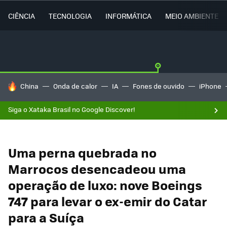
CIÊNCIA
TECNOLOGIA
INFORMÁTICA
MEIO AMBIENTE
TENDÊNCIAS DO DIA
China
Onda de calor
IA
Fones de ouvido
iPhone
Siga o Xataka Brasil no Google Discover!
Uma perna quebrada no
Marrocos desencadeou uma
operação de luxo: nove Boeings
747 para levar o ex-emir do Catar
para a Suíça