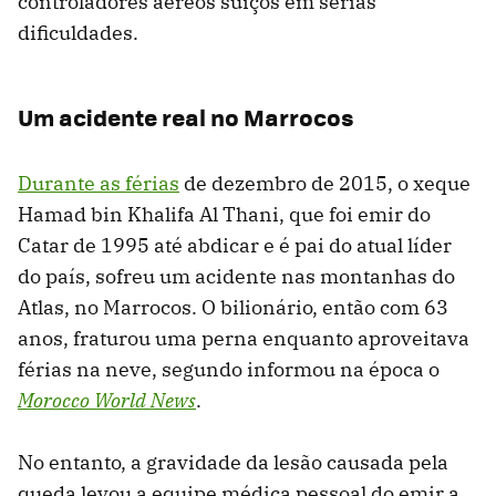
controladores aéreos suíços em sérias
dificuldades.
Um acidente real no Marrocos
Durante as férias
de dezembro de 2015, o xeque
Hamad bin Khalifa Al Thani, que foi emir do
Catar de 1995 até abdicar e é pai do atual líder
do país, sofreu um acidente nas montanhas do
Atlas, no Marrocos. O bilionário, então com 63
anos, fraturou uma perna enquanto aproveitava
férias na neve, segundo informou na época o
Morocco World News
.
No entanto, a gravidade da lesão causada pela
queda levou a equipe médica pessoal do emir a