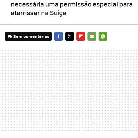
necessária uma permissão especial para
aterrissar na Suíça
Sem comentários
FACEBOOK
TWITTER
FLIPBOARD
E-
WHATSAPP
MAIL