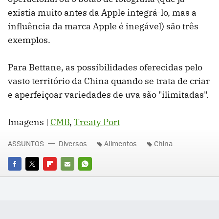
existia muito antes da Apple integrá-lo, mas a
influência da marca Apple é inegável) são três
exemplos.
Para Bettane, as possibilidades oferecidas pelo
vasto território da China quando se trata de criar
e aperfeiçoar variedades de uva são "ilimitadas".
Imagens |
CMB
,
Treaty Port
ASSUNTOS
Diversos
Alimentos
China
FACEBOOK
TWITTER
FLIPBOARD
E-
WHATSAPP
MAIL