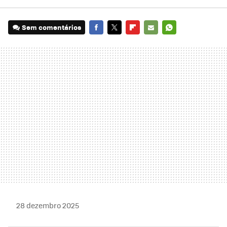
Sem comentários
FACEBOOK
TWITTER
FLIPBOARD
E-
WHATSAPP
MAIL
28 dezembro 2025