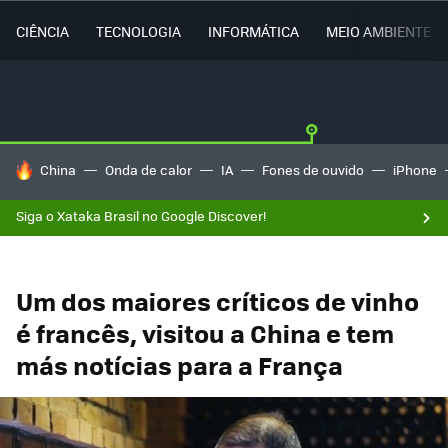
CIÊNCIA
TECNOLOGIA
INFORMÁTICA
MEIO AMBIENTE
TENDÊNCIAS DO DIA
China
Onda de calor
IA
Fones de ouvido
iPhone
Siga o Xataka Brasil no Google Discover!
Um dos maiores críticos de vinho
é francês, visitou a China e tem
más notícias para a França