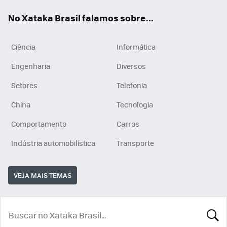
App
e
am
No Xataka Brasil falamos sobre...
Ciência
Informática
Engenharia
Diversos
Setores
Telefonia
China
Tecnologia
Comportamento
Carros
Indústria automobilística
Transporte
VEJA MAIS TEMAS