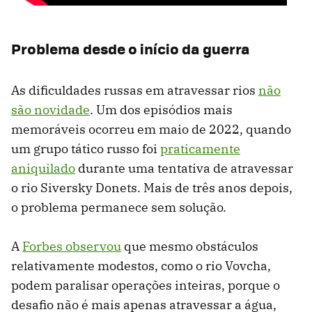
Problema desde o início da guerra
As dificuldades russas em atravessar rios
não
são novidade
. Um dos episódios mais
memoráveis ​​ocorreu em maio de 2022, quando
um grupo tático russo foi
praticamente
aniquilado
durante uma tentativa de atravessar
o rio Siversky Donets. Mais de três anos depois,
o problema permanece sem solução.
A
Forbes observou
que mesmo obstáculos
relativamente modestos, como o rio Vovcha,
podem paralisar operações inteiras, porque o
desafio não é mais apenas atravessar a água,