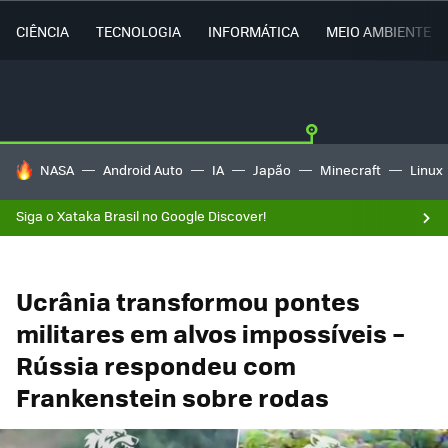
CIÊNCIA
TECNOLOGIA
INFORMÁTICA
MEIO AMBIENTE
TENDÊNCIAS DO DIA
NASA
Android Auto
IA
Japão
Minecraft
Linux
Siga o Xataka Brasil no Google Discover!
Ucrânia transformou pontes
militares em alvos impossíveis –
Rússia respondeu com
Frankenstein sobre rodas