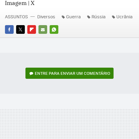
Imagem | X
ASSUNTOS
Diversos
Guerra
Rússia
Ucrânia
FACEBOOK
TWITTER
FLIPBOARD
E-
WHATSAPP
MAIL
ENTRE PARA ENVIAR UM COMENTÁRIO