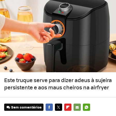
Este truque serve para dizer adeus à sujeira
persistente e aos maus cheiros na airfryer
Sem comentários
FACEBOOK
TWITTER
FLIPBOARD
E-
WHATSAPP