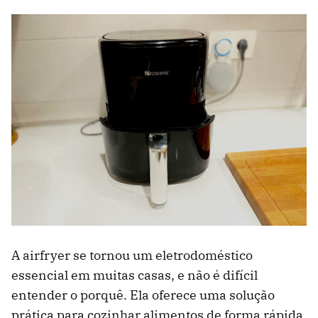
A airfryer se tornou um eletrodoméstico
essencial em muitas casas, e não é difícil
entender o porquê. Ela oferece uma solução
prática para cozinhar alimentos de forma rápida