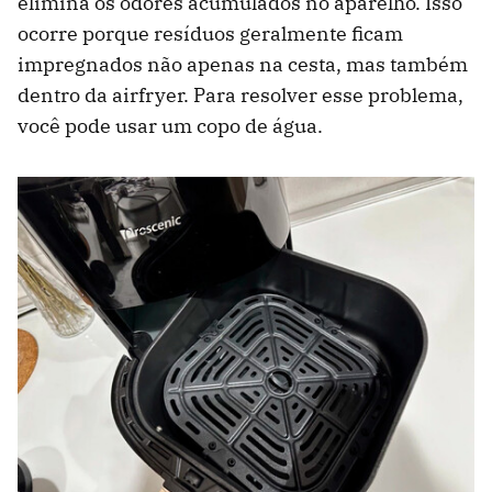
elimina os odores acumulados no aparelho. Isso
ocorre porque resíduos geralmente ficam
impregnados não apenas na cesta, mas também
dentro da airfryer. Para resolver esse problema,
você pode usar um copo de água.