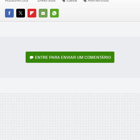
FACEBOOK
TWITTER
FLIPBOARD
E-
WHATSAPP
MAIL
ENTRE PARA ENVIAR UM COMENTÁRIO