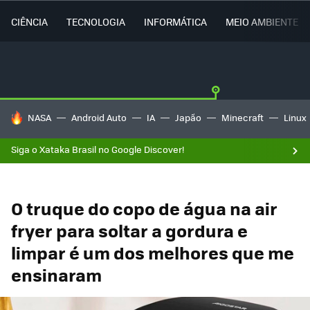
CIÊNCIA
TECNOLOGIA
INFORMÁTICA
MEIO AMBIENTE
TENDÊNCIAS DO DIA
NASA
Android Auto
IA
Japão
Minecraft
Linux
Siga o Xataka Brasil no Google Discover!
O truque do copo de água na air
fryer para soltar a gordura e
limpar é um dos melhores que me
ensinaram