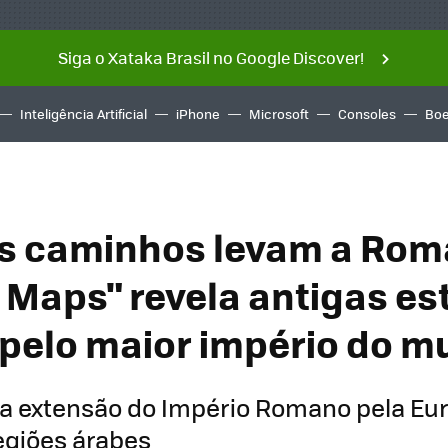
Siga o Xataka Brasil no Google Discover!
Inteligência Artificial
iPhone
Microsoft
Consoles
Boe
s caminhos levam a Rom
 Maps" revela antigas es
pelo maior império do 
a extensão do Império Romano pela Eur
regiões árabes