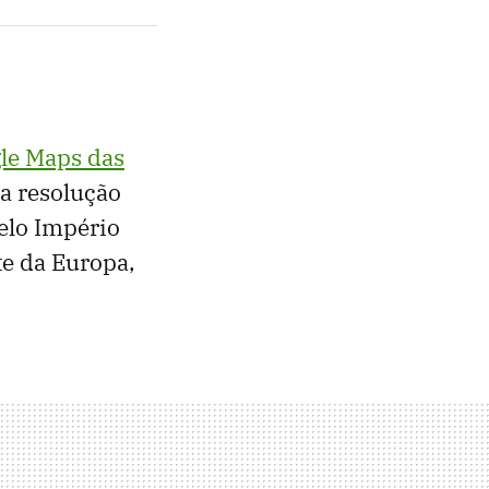
le Maps das
a resolução
pelo Império
te da Europa,