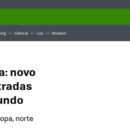
ing
Ciência
Lua
Amazon
a: novo
tradas
mundo
opa, norte