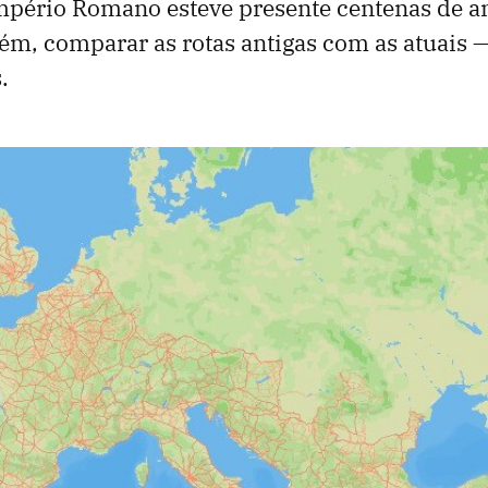
mpério Romano esteve presente centenas de an
ém, comparar as rotas antigas com as atuais 
s.