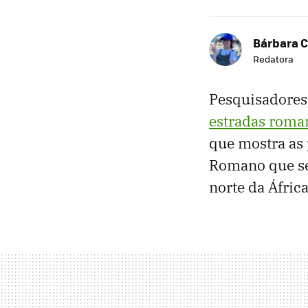
Bárbara C
Redatora
Pesquisadores
estradas roma
que mostra as 
Romano que se 
norte da Áfric