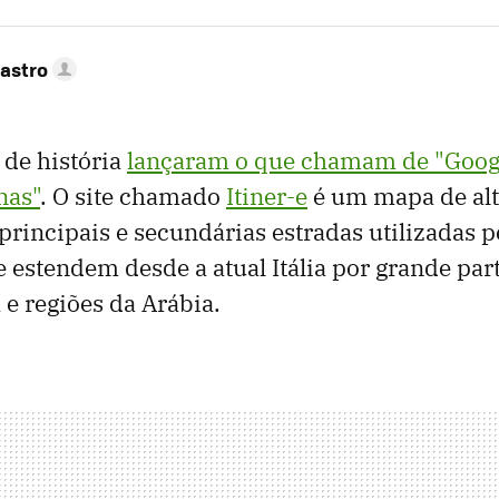
astro
 de história
lançaram o que chamam de "Goog
nas"
. O site chamado
Itiner-e
é um mapa de alt
principais e secundárias estradas utilizadas 
estendem desde a atual Itália por grande par
a e regiões da Arábia.