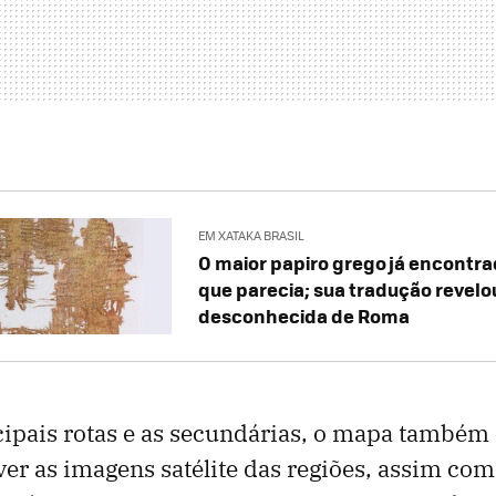
EM XATAKA BRASIL
O maior papiro grego já encontra
que parecia; sua tradução revelo
desconhecida de Roma
ipais rotas e as secundárias, o mapa também 
ver as imagens satélite das regiões, assim com