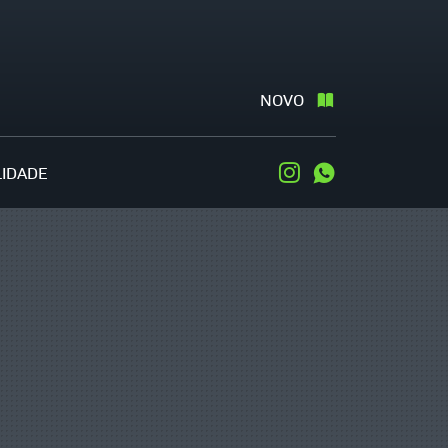
NOVO
LIDADE
Instagram
WhatsApp