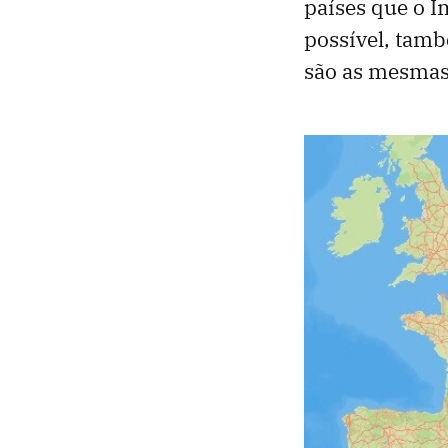
países que o I
possível, tamb
são as mesma