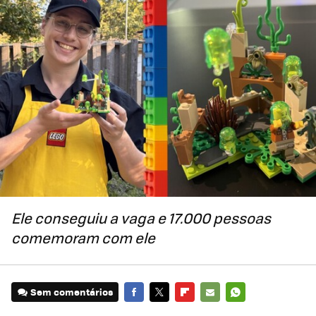
Ele conseguiu a vaga e 17.000 pessoas
comemoram com ele
Sem comentários
FACEBOOK
TWITTER
FLIPBOARD
E-
WHATSAPP