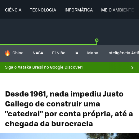
CIÊNCIA
TECNOLOGIA
INFORMÁTICA
MEIO AMBIENTE
TENDÊNCIAS DO DIA
China
NASA
El Niño
IA
Mapa
Inteligência Artif
Siga o Xataka Brasil no Google Discover!
Desde 1961, nada impediu Justo
Gallego de construir uma
"catedral" por conta própria, até a
chegada da burocracia