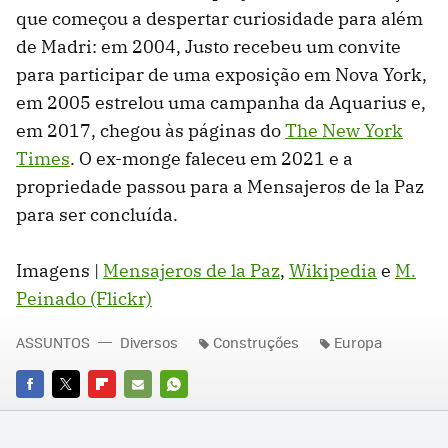
que começou a despertar curiosidade para além
de Madri: em 2004, Justo recebeu um convite
para participar de uma exposição em Nova York,
em 2005 estrelou uma campanha da Aquarius e,
em 2017, chegou às páginas do
The New York
Times
. O ex-monge faleceu em 2021 e a
propriedade passou para a Mensajeros de la Paz
para ser concluída.
Imagens |
Mensajeros de la Paz
,
Wikipedia
e
M.
Peinado (Flickr)
ASSUNTOS
Diversos
Construções
Europa
FACEBOOK
TWITTER
FLIPBOARD
E-
WHATSAPP
MAIL