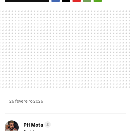
FACEBOOK
TWITTER
FLIPBOARD
E-
WHATSAPP
MAIL
26 fevereiro 2026
PH Mota