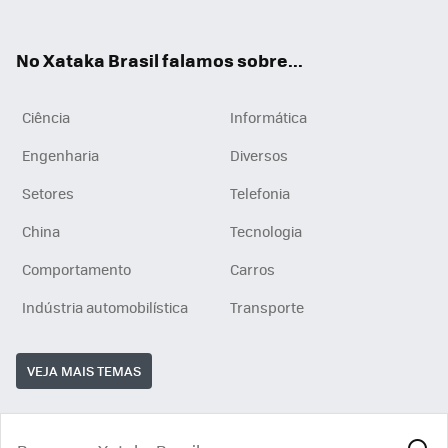
ats
tub
agr
App
e
am
No Xataka Brasil falamos sobre...
Ciência
Informática
Engenharia
Diversos
Setores
Telefonia
China
Tecnologia
Comportamento
Carros
Indústria automobilística
Transporte
VEJA MAIS TEMAS