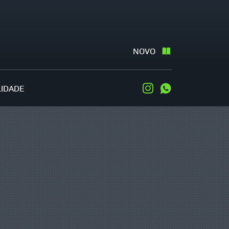
NOVO
LIDADE
Instagram
WhatsApp