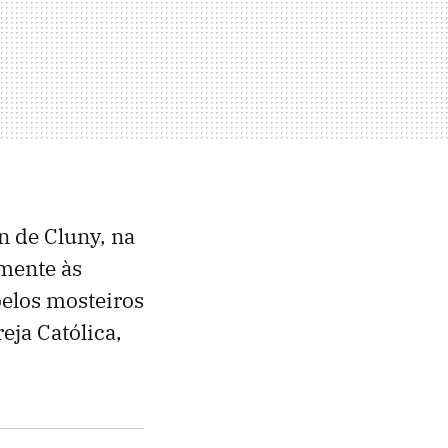
n de Cluny, na
mente às
pelos mosteiros
eja Católica,