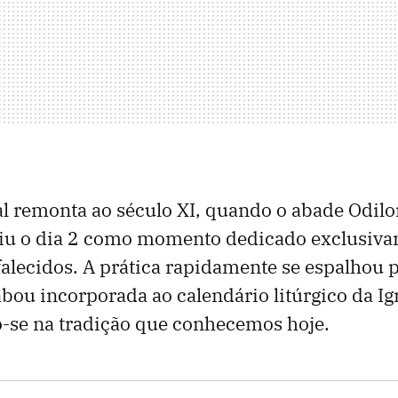
al remonta ao século XI, quando o abade Odilo
tuiu o dia 2 como momento dedicado exclusiva
falecidos. A prática rapidamente se espalhou 
bou incorporada ao calendário litúrgico da Igr
-se na tradição que conhecemos hoje.