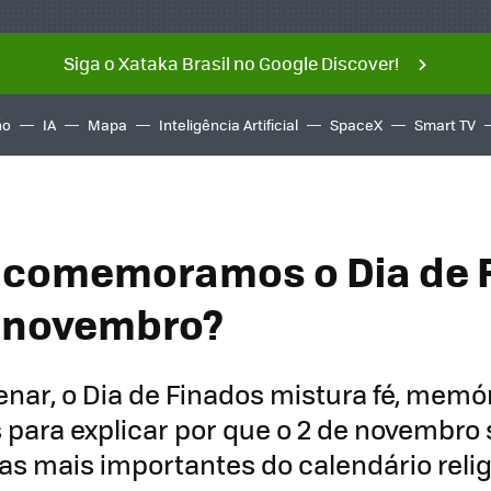
Siga o Xataka Brasil no Google Discover!
ño
IA
Mapa
Inteligência Artificial
SpaceX
Smart TV
 comemoramos o Dia de 
 novembro?
enar, o Dia de Finados mistura fé, memór
para explicar por que o 2 de novembro 
s mais importantes do calendário reli