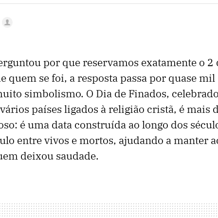
 perguntou por que reservamos exatamente o 
e quem se foi, a resposta passa por quase mil
 muito simbolismo. O Dia de Finados, celebra
vários países ligados à religião cristã, é mais
ioso: é uma data construída ao longo dos sécul
culo entre vivos e mortos, ajudando a manter a
uem deixou saudade.