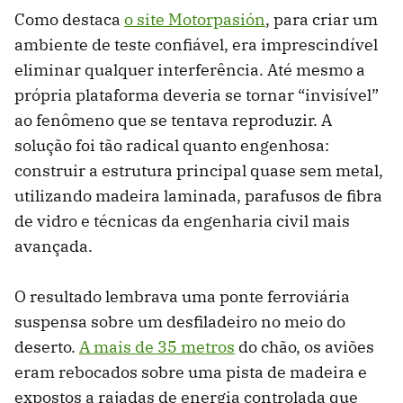
Como destaca
o site Motorpasión
, para criar um
ambiente de teste confiável, era imprescindível
eliminar qualquer interferência. Até mesmo a
própria plataforma deveria se tornar “invisível”
ao fenômeno que se tentava reproduzir. A
solução foi tão radical quanto engenhosa:
construir a estrutura principal quase sem metal,
utilizando madeira laminada, parafusos de fibra
de vidro e técnicas da engenharia civil mais
avançada.
O resultado lembrava uma ponte ferroviária
suspensa sobre um desfiladeiro no meio do
deserto.
A mais de 35 metros
do chão, os aviões
eram rebocados sobre uma pista de madeira e
expostos a rajadas de energia controlada que