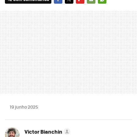
FACEBOOK
TWITTER
FLIPBOARD
E-
WHATSAPP
MAIL
19 junho 2025
Victor Bianchin