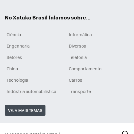
ats
tub
agr
App
e
am
No Xataka Brasil falamos sobre...
Ciência
Informática
Engenharia
Diversos
Setores
Telefonia
China
Comportamento
Tecnologia
Carros
Indústria automobilística
Transporte
VEJA MAIS TEMAS