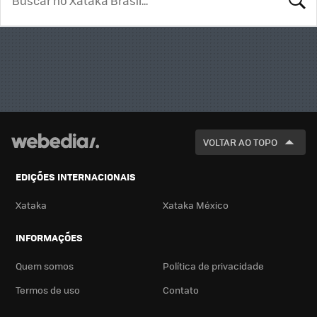
BUSCA
VOLTAR AO TOPO
EDIÇÕES INTERNACIONAIS
Xataka
Xataka México
INFORMAÇÕES
Quem somos
Política de privacidade
Termos de uso
Contato