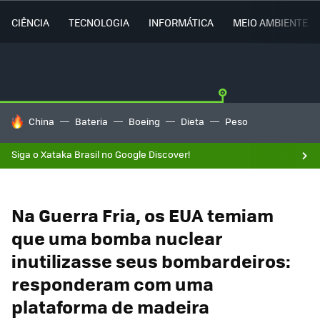
CIÊNCIA
TECNOLOGIA
INFORMÁTICA
MEIO AMBIENTE
TENDÊNCIAS DO DIA
China
Bateria
Boeing
Dieta
Peso
Siga o Xataka Brasil no Google Discover!
Na Guerra Fria, os EUA temiam
que uma bomba nuclear
inutilizasse seus bombardeiros:
responderam com uma
plataforma de madeira