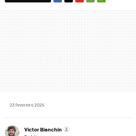
FACEBOOK
TWITTER
FLIPBOARD
E-
WHATSAPP
MAIL
23 fevereiro 2025
Victor Bianchin