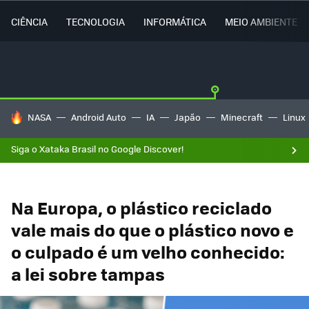
CIÊNCIA
TECNOLOGIA
INFORMÁTICA
MEIO AMBIENTE
TENDÊNCIAS DO DIA
NASA
Android Auto
IA
Japão
Minecraft
Linux
Siga o Xataka Brasil no Google Discover!
Na Europa, o plástico reciclado
vale mais do que o plástico novo e
o culpado é um velho conhecido:
a lei sobre tampas