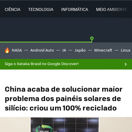
CIÊNCIA
TECNOLOGIA
INFORMÁTICA
MEIO AMBIENTE
TENDÊNCIAS DO DIA
NASA
Android Auto
IA
Japão
Minecraft
Linux
Siga o Xataka Brasil no Google Discover!
China acaba de solucionar maior
problema dos painéis solares de
silício: criou um 100% reciclado