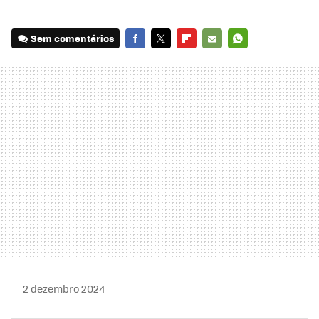
Sem comentários
FACEBOOK
TWITTER
FLIPBOARD
E-
WHATSAPP
MAIL
2 dezembro 2024