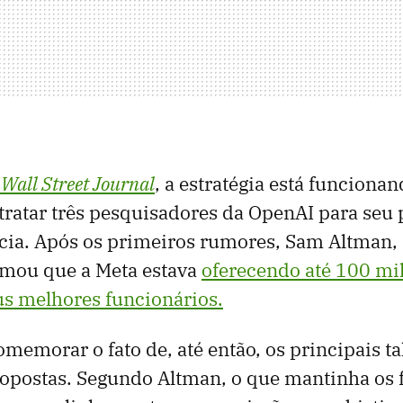
Wall Street Journal
, a estratégia está funcionand
ratar três pesquisadores da OpenAI para seu 
ncia. Após os primeiros rumores, Sam Altman,
rmou que a Meta estava
oferecendo até 100 mi
us melhores funcionários.
omemorar o fato de, até então, os principais t
ropostas. Segundo Altman, o que mantinha os 