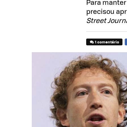
Para manter
precisou apr
Street Journ
1 comentário