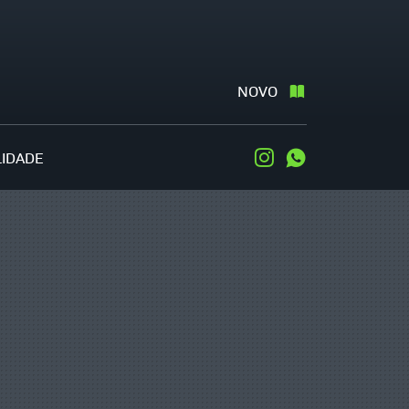
NOVO
LIDADE
Instagram
WhatsApp