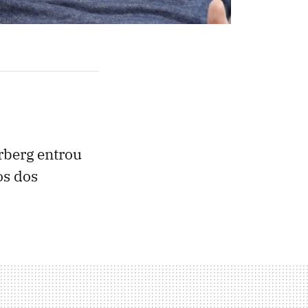
erberg entrou
os dos