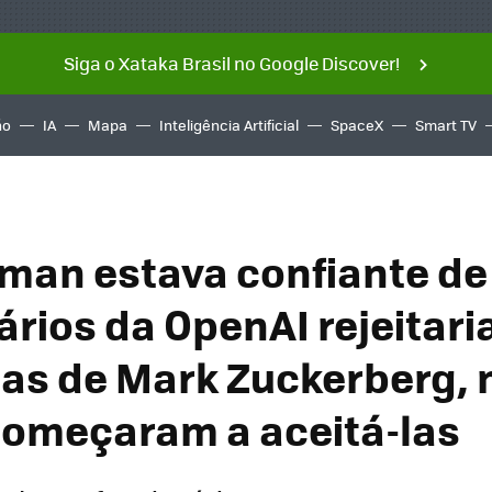
Siga o Xataka Brasil no Google Discover!
ño
IA
Mapa
Inteligência Artificial
SpaceX
Smart TV
man estava confiante de
ários da OpenAI rejeitar
as de Mark Zuckerberg,
 começaram a aceitá-las