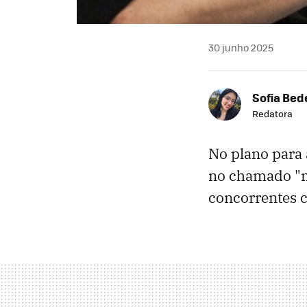
30 junho 2025
Sofia Bed
Redatora
No plano para 
no chamado "m
concorrentes 