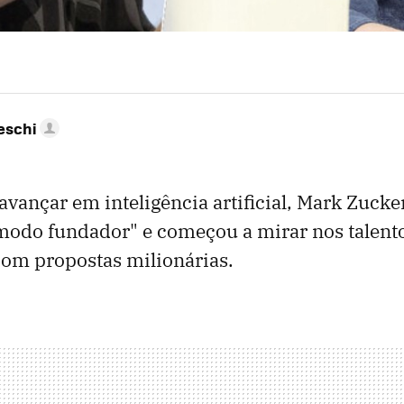
eschi
avançar em inteligência artificial, Mark Zuck
odo fundador" e começou a mirar nos talent
com propostas milionárias.