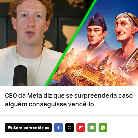
CEO da Meta diz que se surpreenderia caso
alguém conseguisse vencê-lo
Sem comentários
FACEBOOK
TWITTER
FLIPBOARD
E-
WHATSAPP