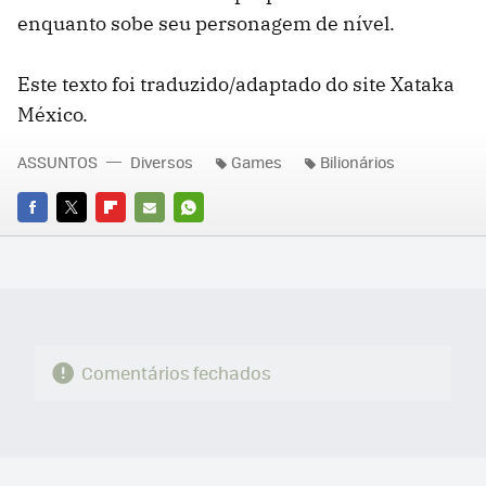
enquanto sobe seu personagem de nível.
Este texto foi traduzido/adaptado do site Xataka
México.
ASSUNTOS
Diversos
Games
Bilionários
FACEBOOK
TWITTER
FLIPBOARD
E-
WHATSAPP
MAIL
Comentários fechados