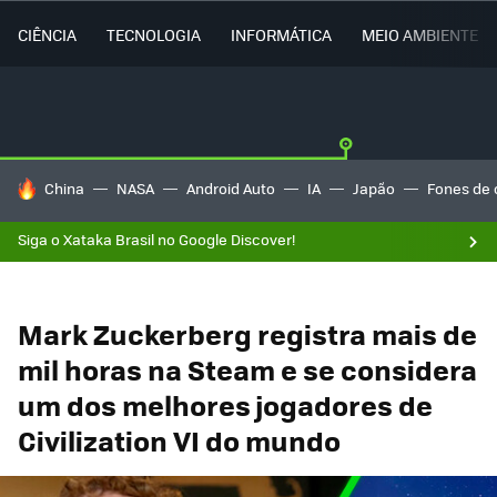
CIÊNCIA
TECNOLOGIA
INFORMÁTICA
MEIO AMBIENTE
TENDÊNCIAS DO DIA
China
NASA
Android Auto
IA
Japão
Fones de 
Siga o Xataka Brasil no Google Discover!
Mark Zuckerberg registra mais de
mil horas na Steam e se considera
um dos melhores jogadores de
Civilization VI do mundo