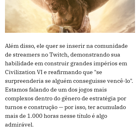
Além disso, ele quer se inserir na comunidade
de streamers no Twitch, demonstrando sua
habilidade em construir grandes impérios em
Civilization VI e reafirmando que "se
surpreenderia se alguém conseguisse vencê-lo".
Estamos falando de um dos jogos mais
complexos dentro do gênero de estratégia por
turnos e construção — por isso, ter acumulado
mais de 1.000 horas nesse título é algo
admirável.