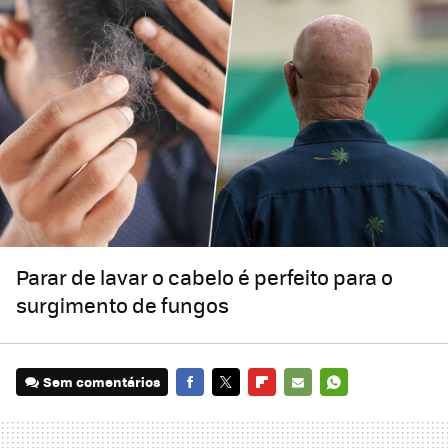
Parar de lavar o cabelo é perfeito para o
surgimento de fungos
Sem comentários
FACEBOOK
TWITTER
FLIPBOARD
E-
WHATSAPP
MAIL