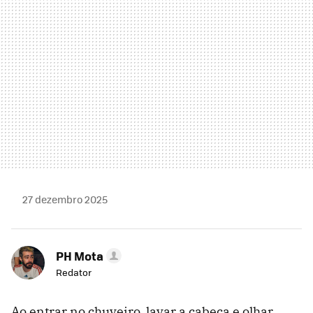
27 dezembro 2025
PH Mota
Redator
Ao entrar no chuveiro, lavar a cabeça e olhar