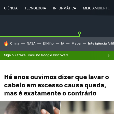
CIÊNCIA
TECNOLOGIA
INFORMÁTICA
MEIO AMBIENTE
TENDÊNCIAS DO DIA
China
NASA
El Niño
IA
Mapa
Inteligência Artif
Siga o Xataka Brasil no Google Discover!
Há anos ouvimos dizer que lavar o
cabelo em excesso causa queda,
mas é exatamente o contrário