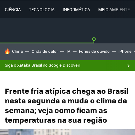
CIÊNCIA
TECNOLOGIA
INFORMÁTICA
MEIO AMBIENTE
TENDÊNCIAS DO DIA
China
Onda de calor
IA
Fones de ouvido
iPhone
Siga o Xataka Brasil no Google Discover!
Frente fria atípica chega ao Brasil
nesta segunda e muda o clima da
semana; veja como ficam as
temperaturas na sua região