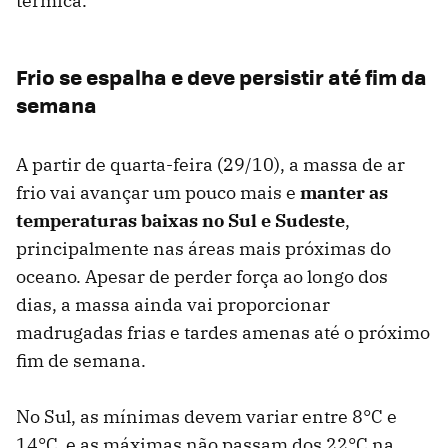
térmica.
Frio se espalha e deve persistir até fim da
semana
A partir de quarta-feira (29/10), a massa de ar
frio vai avançar um pouco mais e
manter as
temperaturas baixas no Sul e Sudeste
,
principalmente nas áreas mais próximas do
oceano. Apesar de perder força ao longo dos
dias, a massa ainda vai proporcionar
madrugadas frias e tardes amenas até o próximo
fim de semana.
No Sul, as mínimas devem variar entre 8°C e
14°C, e as máximas não passam dos 22°C na