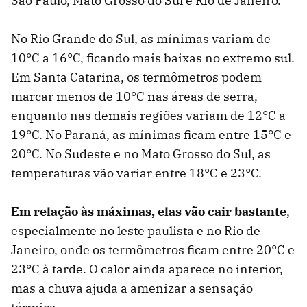
São Paulo, Mato Grosso do Sul e Rio de Janeiro.
No Rio Grande do Sul, as mínimas variam de
10°C a 16°C, ficando mais baixas no extremo sul.
Em Santa Catarina, os termômetros podem
marcar menos de 10°C nas áreas de serra,
enquanto nas demais regiões variam de 12°C a
19°C. No Paraná, as mínimas ficam entre 15°C e
20°C. No Sudeste e no Mato Grosso do Sul, as
temperaturas vão variar entre 18°C e 23°C.
Em relação às máximas, elas vão cair bastante
,
especialmente no leste paulista e no Rio de
Janeiro, onde os termômetros ficam entre 20°C e
23°C à tarde. O calor ainda aparece no interior,
mas a chuva ajuda a amenizar a sensação