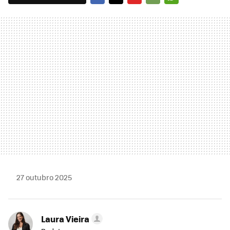
FACEBOOK
TWITTER
FLIPBOARD
E-
WHATSAPP
MAIL
27 outubro 2025
Laura Vieira