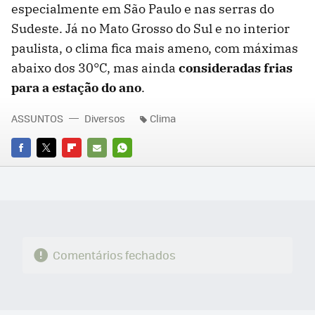
especialmente em São Paulo e nas serras do
Sudeste. Já no Mato Grosso do Sul e no interior
paulista, o clima fica mais ameno, com máximas
abaixo dos 30°C, mas ainda
consideradas frias
para a estação do ano
.
ASSUNTOS
Diversos
Clima
FACEBOOK
TWITTER
FLIPBOARD
E-
WHATSAPP
MAIL
Comentários fechados