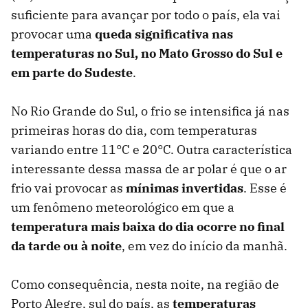
suficiente para avançar por todo o país, ela vai
provocar uma
queda significativa nas
temperaturas no Sul, no Mato Grosso do Sul e
em parte do Sudeste
.
No Rio Grande do Sul, o frio se intensifica já nas
primeiras horas do dia, com temperaturas
variando entre 11°C e 20°C. Outra característica
interessante dessa massa de ar polar é que o ar
frio vai provocar as
mínimas invertidas
. Esse é
um fenômeno meteorológico em que a
temperatura mais baixa do dia ocorre no final
da tarde ou à noite
, em vez do início da manhã.
Como consequência, nesta noite, na região de
Porto Alegre, sul do país, as
temperaturas