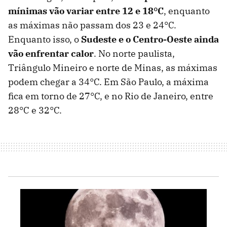
mínimas vão variar entre 12 e 18°C
, enquanto
as máximas não passam dos 23 e 24°C.
Enquanto isso, o
Sudeste e o Centro-Oeste ainda
vão enfrentar calor
. No norte paulista,
Triângulo Mineiro e norte de Minas, as máximas
podem chegar a 34°C. Em São Paulo, a máxima
fica em torno de 27°C, e no Rio de Janeiro, entre
28°C e 32°C.