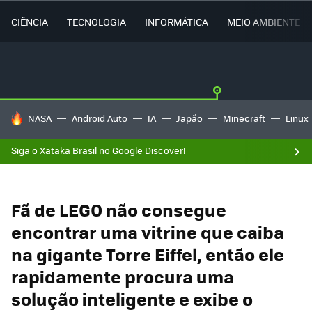
CIÊNCIA
TECNOLOGIA
INFORMÁTICA
MEIO AMBIENTE
TENDÊNCIAS DO DIA
NASA
Android Auto
IA
Japão
Minecraft
Linux
Siga o Xataka Brasil no Google Discover!
Fã de LEGO não consegue
encontrar uma vitrine que caiba
na gigante Torre Eiffel, então ele
rapidamente procura uma
solução inteligente e exibe o