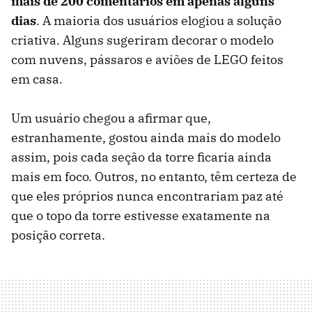
mais de 200 comentários em apenas alguns
dias
. A maioria dos usuários elogiou a solução
criativa. Alguns sugeriram decorar o modelo
com nuvens, pássaros e aviões de LEGO feitos
em casa.
Um usuário chegou a afirmar que,
estranhamente, gostou ainda mais do modelo
assim, pois cada seção da torre ficaria ainda
mais em foco. Outros, no entanto, têm certeza de
que eles próprios nunca encontrariam paz até
que o topo da torre estivesse exatamente na
posição correta.