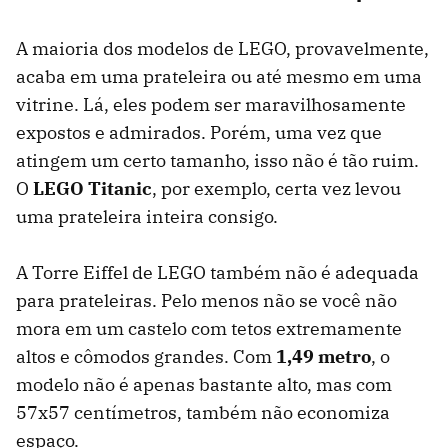
A maioria dos modelos de LEGO, provavelmente,
acaba em uma prateleira ou até mesmo em uma
vitrine. Lá, eles podem ser maravilhosamente
expostos e admirados. Porém, uma vez que
atingem um certo tamanho, isso não é tão ruim.
O
LEGO Titanic
, por exemplo, certa vez levou
uma prateleira inteira consigo.
A Torre Eiffel de LEGO também não é adequada
para prateleiras. Pelo menos não se você não
mora em um castelo com tetos extremamente
altos e cômodos grandes. Com
1,49 metro
, o
modelo não é apenas bastante alto, mas com
57x57 centímetros, também não economiza
espaço.