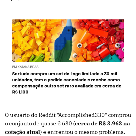
EM XATAKA BRASIL
Sortudo compra um set de Lego limitado a 30 mil
unidades, tem o pedido cancelado e recebe como
compensação outro set raro avaliado em cerca de
R$ 1.100
O usuário do Reddit "Accomplished330" comprou
o conjunto de quase € 630 (
cerca de R$
3.963 na
cotação atual
) e enfrentou o mesmo problema.