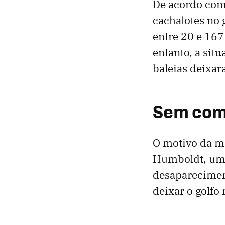
De acordo com 
cachalotes no 
entre 20 e 167
entanto, a sit
baleias deixar
Sem comi
O motivo da mi
Humboldt, uma 
desaparecimen
deixar o golfo