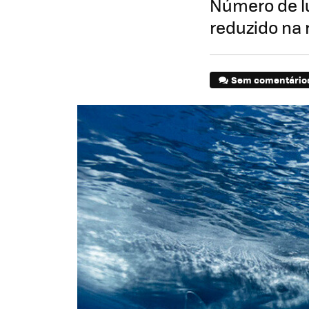
Número de lu
reduzido na 
Sem comentário