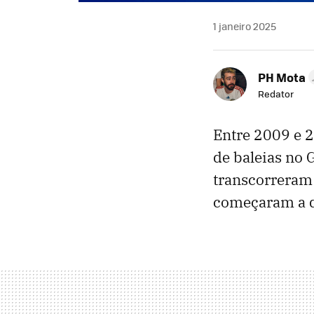
1 janeiro 2025
PH Mota
Redator
Entre 2009 e 
de baleias no 
transcorreram
começaram a d