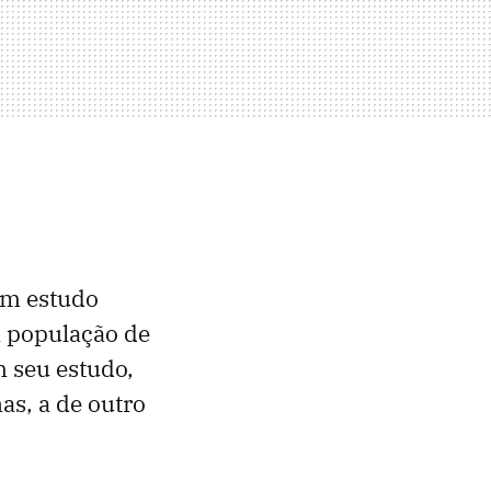
um estudo
 população de
m seu estudo,
as, a de outro