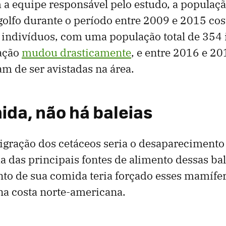
a equipe responsável pelo estudo, a populaç
golfo durante o período entre 2009 e 2015 co
 indivíduos, com uma população total de 354 
uação
mudou drasticamente
, e entre 2016 e 20
am de ser avistadas na área.
da, não há baleias
gração dos cetáceos seria o desaparecimento 
das principais fontes de alimento dessas bal
to de sua comida teria forçado esses mamífe
 na costa norte-americana.