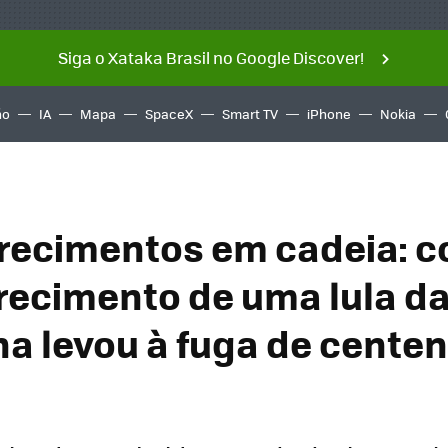
Siga o Xataka Brasil no Google Discover!
ño
IA
Mapa
SpaceX
Smart TV
iPhone
Nokia
ecimentos em cadeia: c
ecimento de uma lula da
a levou à fuga de cente