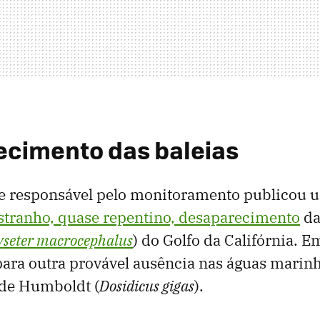
cimento das baleias
pe responsável pelo monitoramento publicou 
stranho, quase repentino, desaparecimento
da
yseter macrocephalus
) do Golfo da Califórnia. E
ara outra provável ausência nas águas marinh
a de Humboldt (
Dosidicus gigas
).