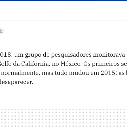
2018, um grupo de pesquisadores monitorava 
Golfo da Califórnia, no México. Os primeiros s
 normalmente, mas tudo mudou em 2015: as 
esaparecer.