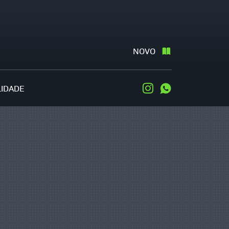
NOVO
LIDADE
Instagram
WhatsApp