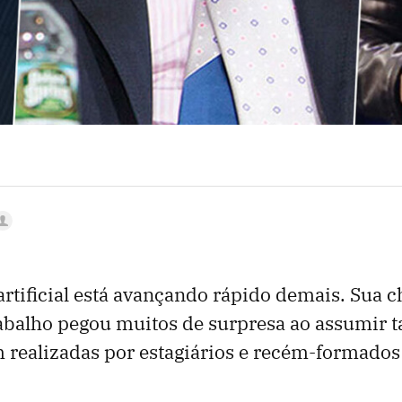
 artificial está avançando rápido demais. Sua 
balho pegou muitos de surpresa ao assumir ta
 realizadas por estagiários e recém-formados