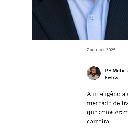
7 outubro 2025
PH Mota
Redator
A inteligência
mercado de tra
que antes eram
carreira.