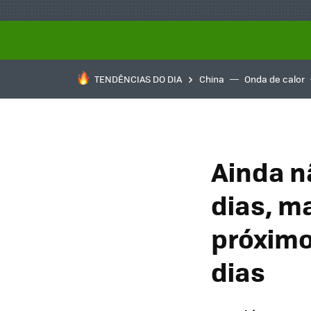
TENDÊNCIAS DO DIA
China
Onda de calor
Ainda n
dias, m
próximo
dias