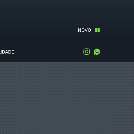
NOVO
LIDADE
Instagram
WhatsApp