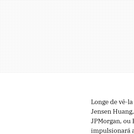
Longe de vê-l
Jensen Huang,
JPMorgan, ou 
impulsionará a