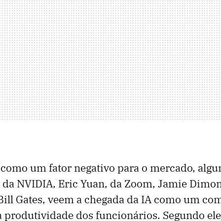
a como um fator negativo para o mercado, alg
 da NVIDIA, Eric Yuan, da Zoom, Jamie Dimon
Bill Gates, veem a chegada da IA ​​como um c
 produtividade dos funcionários. Segundo ele