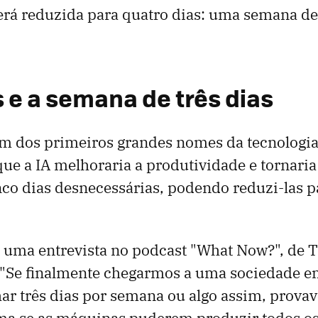
erá reduzida para quatro dias: uma semana de 
s e a semana de três dias
 um dos primeiros grandes nomes da tecnologia
ue a IA melhoraria a produtividade e tornaria
nco dias desnecessárias, podendo reduzi-las pa
m uma entrevista no podcast "What Now?", de 
 "Se finalmente chegarmos a uma sociedade e
har três dias por semana ou algo assim, prova
ma se as máquinas puderem produzir todos os