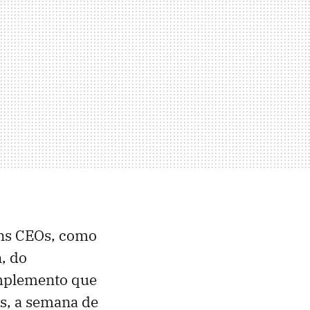
uns CEOs, como
, do
omplemento que
s, a semana de