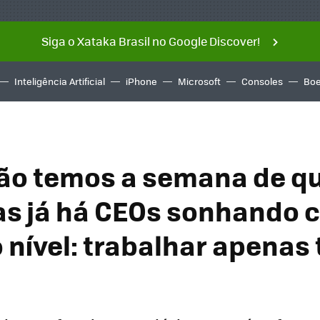
Siga o Xataka Brasil no Google Discover!
Inteligência Artificial
iPhone
Microsoft
Consoles
Boe
ão temos a semana de q
as já há CEOs sonhando 
 nível: trabalhar apenas 