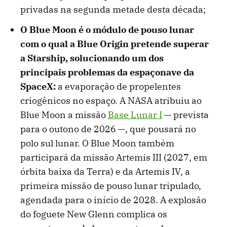
privadas na segunda metade desta década;
O Blue Moon é o módulo de pouso lunar
com o qual a Blue Origin pretende superar
a Starship, solucionando um dos
principais problemas da espaçonave da
SpaceX:
a evaporação de propelentes
criogênicos no espaço. A NASA atribuiu ao
Blue Moon a missão
Base Lunar I
— prevista
para o outono de 2026 —, que pousará no
polo sul lunar. O Blue Moon também
participará da missão Artemis III (2027, em
órbita baixa da Terra) e da Artemis IV, a
primeira missão de pouso lunar tripulado,
agendada para o início de 2028. A explosão
do foguete New Glenn complica os