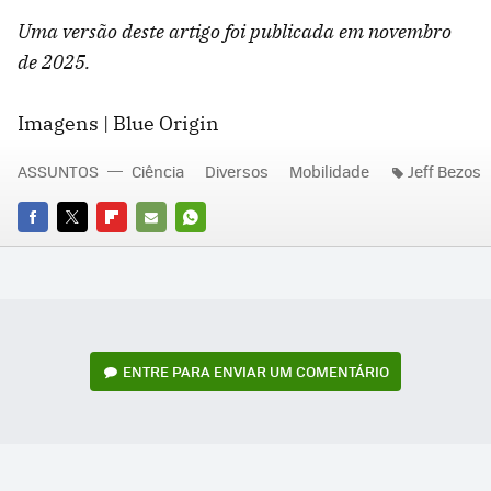
Uma versão deste artigo foi publicada em novembro
de 2025.
Imagens | Blue Origin
ASSUNTOS
Ciência
Diversos
Mobilidade
Jeff Bezos
FACEBOOK
TWITTER
FLIPBOARD
E-
WHATSAPP
MAIL
ENTRE PARA ENVIAR UM COMENTÁRIO