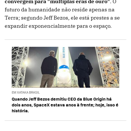
convergem para "múltiplas eras de ouro"
. O
futuro da humanidade não reside apenas na
Terra; segundo Jeff Bezos, ele está prestes a se
expandir exponencialmente para o espaço.
EM XATAKA BRASIL
Quando Jeff Bezos demitiu CEO da Blue Origin há
dois anos, SpaceX estava anos à frente; hoje, isso é
história.