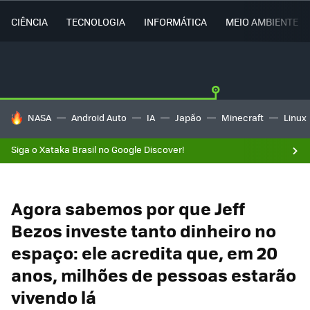
CIÊNCIA
TECNOLOGIA
INFORMÁTICA
MEIO AMBIENTE
TENDÊNCIAS DO DIA
NASA
Android Auto
IA
Japão
Minecraft
Linux
Siga o Xataka Brasil no Google Discover!
Agora sabemos por que Jeff
Bezos investe tanto dinheiro no
espaço: ele acredita que, em 20
anos, milhões de pessoas estarão
vivendo lá