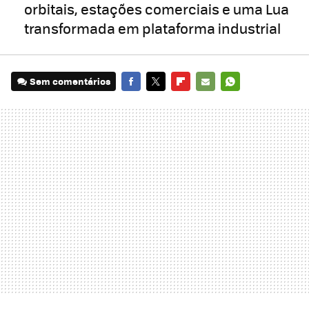
orbitais, estações comerciais e uma Lua
transformada em plataforma industrial
Sem comentários
FACEBOOK
TWITTER
FLIPBOARD
E-
WHATSAPP
MAIL