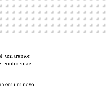
el, um tremor
s continentais
alha em um novo