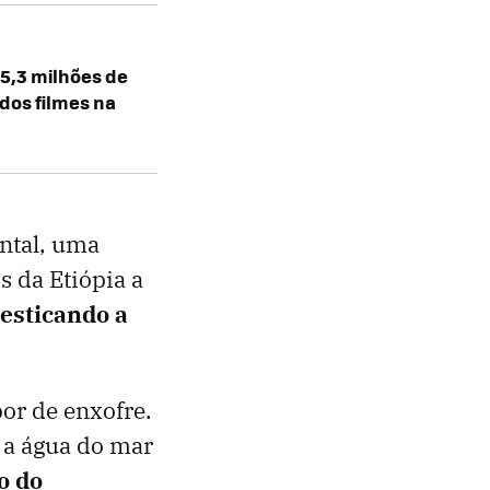
5,3 milhões de
 dos filmes na
ental, uma
s da Etiópia a
esticando a
or de enxofre.
 a água do mar
o do