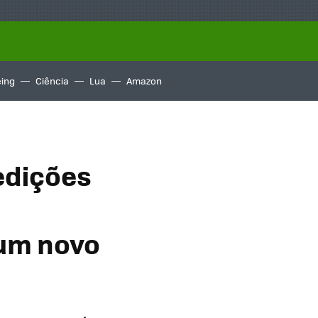
ing
Ciência
Lua
Amazon
edições
 um novo