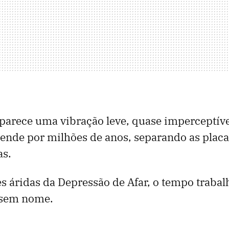
 parece uma vibração leve, quase imperceptív
stende por milhões de anos, separando as placa
as.
es áridas da Depressão de Afar, o tempo trab
 sem nome.