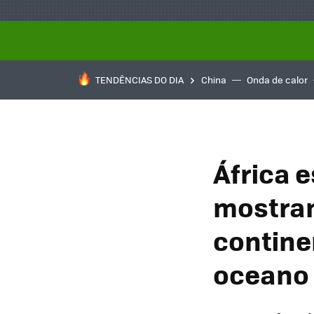
TENDÊNCIAS DO DIA
China
Onda de calor
África 
mostram
contine
oceano 