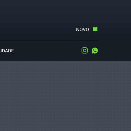
NOVO
LIDADE
Instagram
WhatsApp