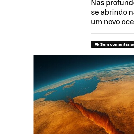
Nas profunde
se abrindo 
um novo oce
Sem comentário