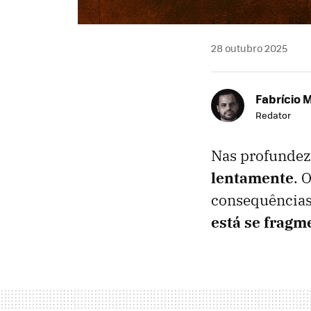
28 outubro 2025
Fabrício 
Redator
Nas profundez
lentamente
. 
consequências
está se frag