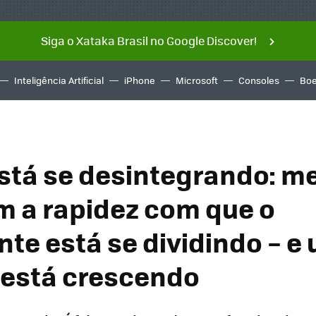
Siga o Xataka Brasil no Google Discover!
Inteligência Artificial
iPhone
Microsoft
Consoles
Boe
está se desintegrando: m
 a rapidez com que o
nte está se dividindo – e
está crescendo