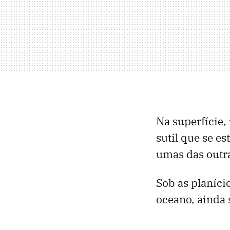
Na superfície,
sutil que se e
umas das outr
Sob as planíci
oceano, ainda