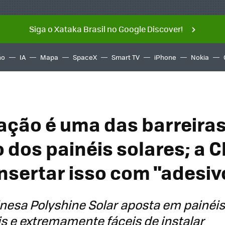
Siga o Xataka Brasil no Google Discover!
ño
IA
Mapa
SpaceX
Smart TV
iPhone
Nokia
lação é uma das barreiras
 dos painéis solares; a C
nsertar isso com "adesiv
esa Polyshine Solar aposta em painéis
eis e extremamente fáceis de instalar