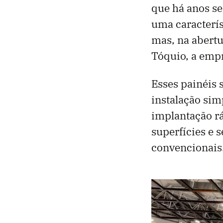
que há anos se
uma caracterís
mas, na abertu
Tóquio, a emp
Esses painéis 
instalação si
implantação rá
superfícies e 
convencionais