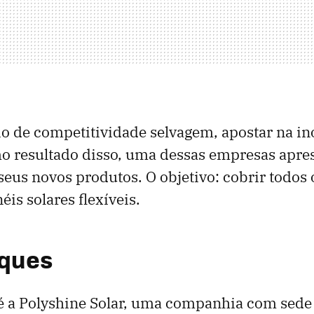
io de competitividade selvagem, apostar na in
mo resultado disso, uma dessas empresas apre
eus novos produtos. O objetivo: cobrir todos 
is solares flexíveis.
aques
é a Polyshine Solar, uma companhia com sede