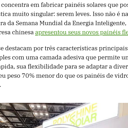
 concentra em fabricar painéis solares que p
tica muito singular: serem leves. Isso não é n
ra da Semana Mundial da Energia Inteligente,
resa chinesa
apresentou seus novos painéis fl
se destacam por três características principais
mples com uma camada adesiva que permite u
pida, sua flexibilidade para se adaptar a dive
seu peso 70% menor do que os painéis de vidr
.