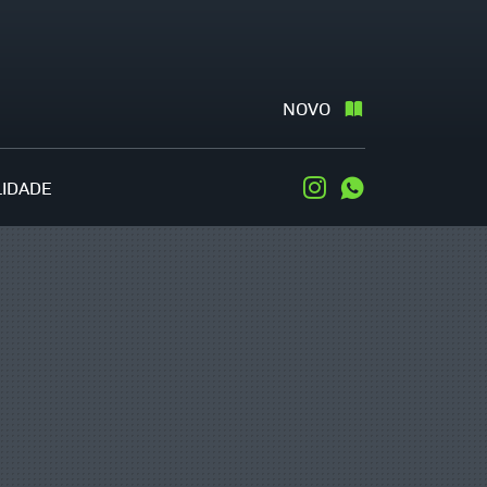
NOVO
LIDADE
Instagram
WhatsApp