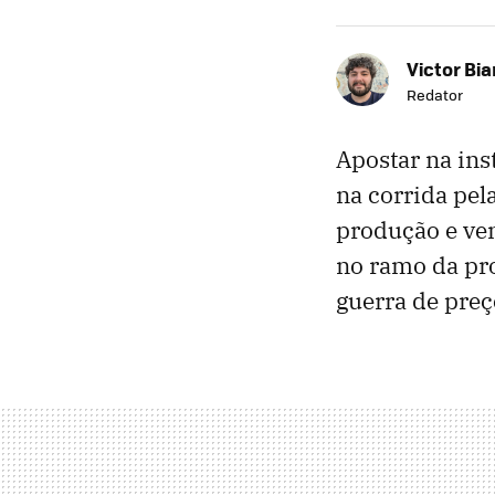
Victor Bi
Redator
Apostar na ins
na corrida pel
produção e ven
no ramo da pro
guerra de preç