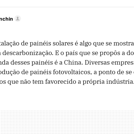
anchin
talação de painéis solares é algo que se most
a descarbonização. E o país que se propôs a d
da desses painéis é a China. Diversas empre
dução de painéis fotovoltaicos, a ponto de se
os que não tem favorecido a própria indústria