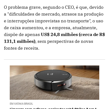
O problema grave, segundo o CEO, é que, devido
a "dificuldades de mercado, atrasos na produção
e interrupções imprevistas no transporte", o uso
de caixa aumentou, e a empresa, atualmente,
dispõe de apenas
US$ 24,8 milhões (cerca de R$
131,1 milhões)
, sem perspectivas de novas
fontes de receita.
EM XATAKA BRASIL
Limpeza sem esforço: aspirador robô Philco 3 em 1