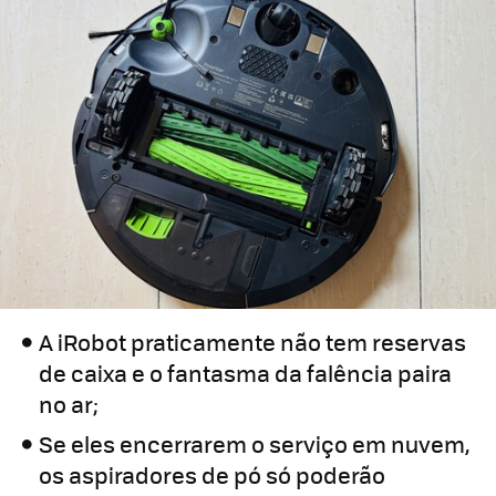
A iRobot praticamente não tem reservas
de caixa e o fantasma da falência paira
no ar;
Se eles encerrarem o serviço em nuvem,
os aspiradores de pó só poderão