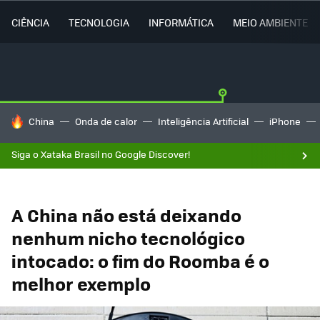
CIÊNCIA
TECNOLOGIA
INFORMÁTICA
MEIO AMBIENTE
TENDÊNCIAS DO DIA
China
Onda de calor
Inteligência Artificial
iPhone
Siga o Xataka Brasil no Google Discover!
A China não está deixando
nenhum nicho tecnológico
intocado: o fim do Roomba é o
melhor exemplo