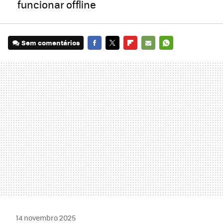
funcionar offline
Sem comentários
FACEBOOK
TWITTER
FLIPBOARD
E-
WHATSAPP
MAIL
14 novembro 2025