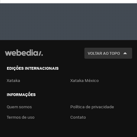
BUSCA
VOLTAR AO TOPO
EDIÇÕES INTERNACIONAIS
Xataka
Xataka México
INFORMAÇÕES
Quem somos
Política de privacidade
Termos de uso
Contato