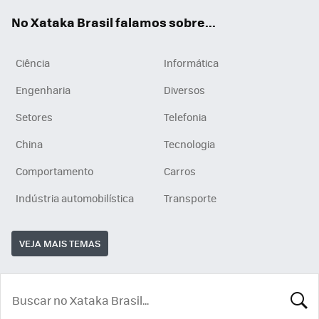
App
e
am
No Xataka Brasil falamos sobre...
Ciência
Informática
Engenharia
Diversos
Setores
Telefonia
China
Tecnologia
Comportamento
Carros
Indústria automobilística
Transporte
VEJA MAIS TEMAS