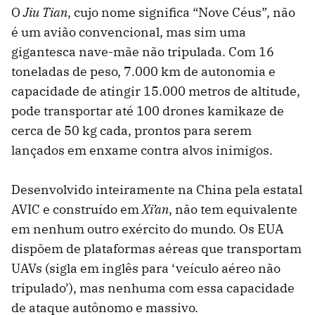
O
Jiu Tian
, cujo nome significa “Nove Céus”, não
é um avião convencional, mas sim uma
gigantesca nave-mãe não tripulada. Com 16
toneladas de peso, 7.000 km de autonomia e
capacidade de atingir 15.000 metros de altitude,
pode transportar até 100 drones kamikaze de
cerca de 50 kg cada, prontos para serem
lançados em enxame contra alvos inimigos.
Desenvolvido inteiramente na China pela estatal
AVIC e construído em
Xi’an
, não tem equivalente
em nenhum outro exército do mundo. Os EUA
dispõem de plataformas aéreas que transportam
UAVs (sigla em inglês para ‘veículo aéreo não
tripulado’), mas nenhuma com essa capacidade
de ataque autônomo e massivo.