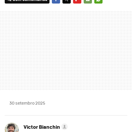
FACEBOOK
TWITTER
FLIPBOARD
E-
WHATSAPP
MAIL
30 setembro 2025
Victor Bianchin