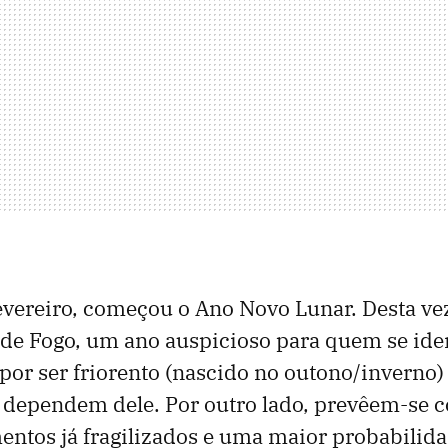
evereiro, começou o Ano Novo Lunar. Desta ve
de Fogo, um ano auspicioso para quem se ide
por ser friorento (nascido no outono/inverno) 
e dependem dele. Por outro lado, prevêem-se 
ntos já fragilizados e uma maior probabilid