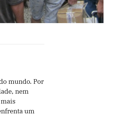
 do mundo. Por
rdade, nem
 mais
enfrenta um