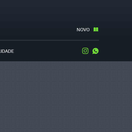
NOVO
LIDADE
Instagram
WhatsApp