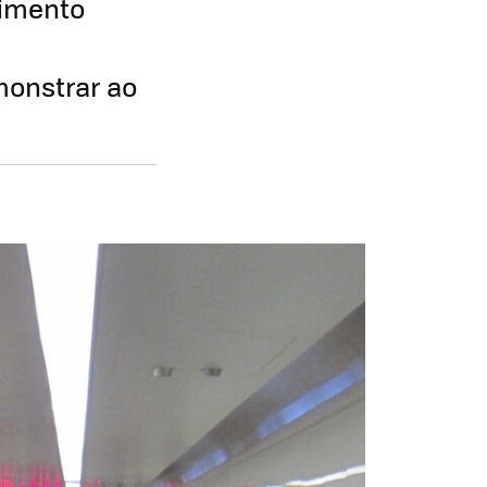
vimento
monstrar ao