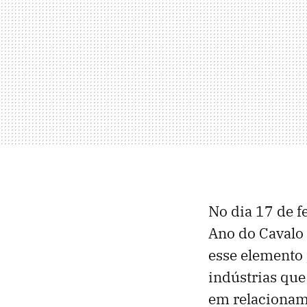
No dia 17 de f
Ano do Cavalo 
esse elemento 
indústrias qu
em relacioname