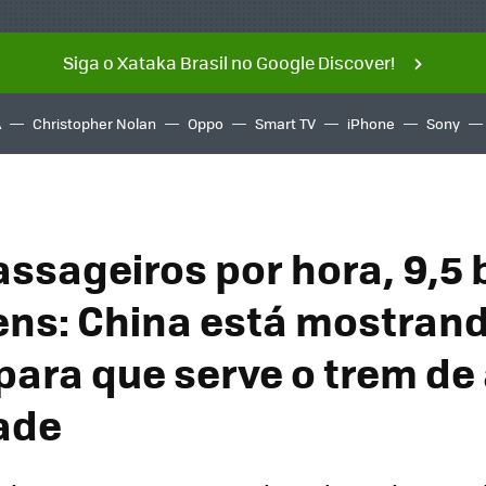
Siga o Xataka Brasil no Google Discover!
A
Christopher Nolan
Oppo
Smart TV
iPhone
Sony
assageiros por hora, 9,5 
ens: China está mostran
ara que serve o trem de 
ade