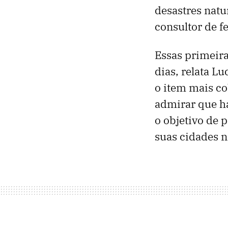
desastres natu
consultor de f
Essas primeira
dias, relata Lu
o item mais co
admirar que ha
o objetivo de 
suas cidades n