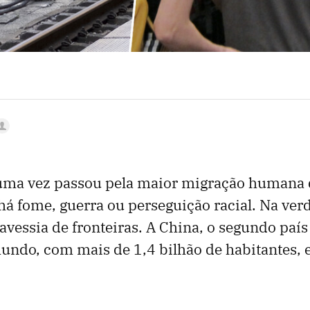
uma vez passou pela maior migração humana
 há fome, guerra ou perseguição racial. Na ve
essia de fronteiras. A China, o segundo país
undo, com mais de 1,4 bilhão de habitantes, 