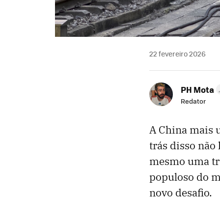
22 fevereiro 2026
PH Mota
Redator
A China mais 
trás disso não
mesmo uma trav
populoso do m
novo desafio.