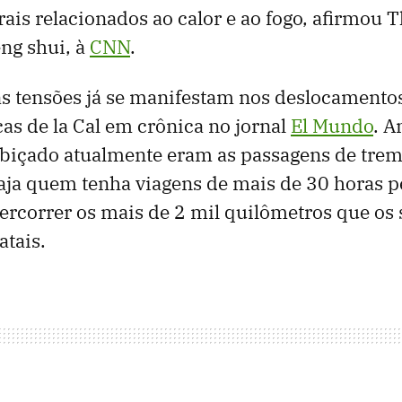
rais relacionados ao calor e ao fogo, afirmou 
eng shui, à
CNN
.
s tensões já se manifestam nos deslocamento
cas de la Cal em crônica no jornal
El Mundo
. A
biçado atualmente eram as passagens de trem.
ja quem tenha viagens de mais de 30 horas pe
percorrer os mais de 2 mil quilômetros que os
atais.