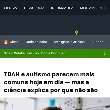
CIÊNCIA
TECNOLOGIA
INFORMÁTICA
MEIO AMBIENTE
TENDÊNCIAS DO DIA
China
Onda de calor
Inteligência Artificial
iPhone
Siga o Xataka Brasil no Google Discover!
TDAH e autismo parecem mais
comuns hoje em dia — mas a
ciência explica por que não são