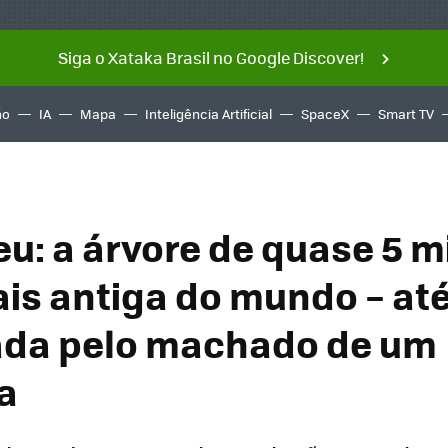
Siga o Xataka Brasil no Google Discover!
ño
IA
Mapa
Inteligência Artificial
SpaceX
Smart TV
u: a árvore de quase 5 m
ais antiga do mundo – até
ada pelo machado de um
a