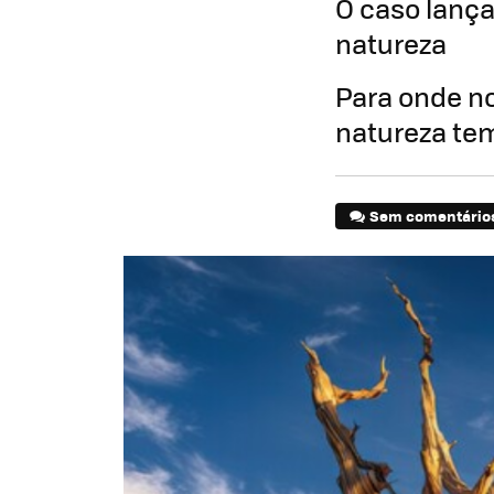
O caso lança
natureza
Para onde n
natureza tem
Sem comentário