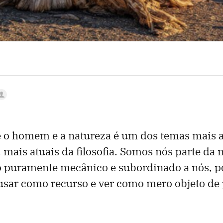
e o homem e a natureza é um dos temas mais a
ais atuais da filosofia. Somos nós parte da n
o puramente mecânico e subordinado a nós, po
sar como recurso e ver como mero objeto de