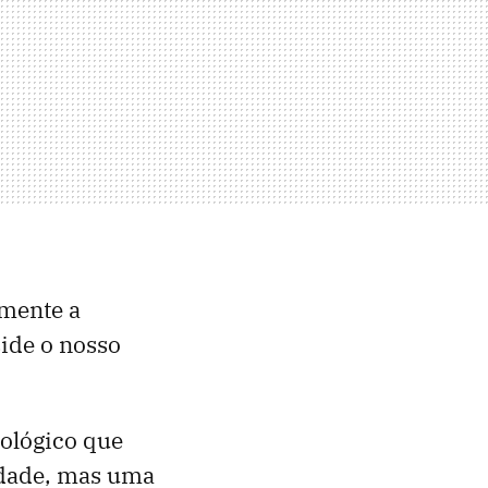
mente a
ide o nosso
tológico que
idade, mas uma