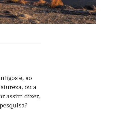
ntigos e, ao
atureza, ou a
r assim dizer,
 pesquisa?