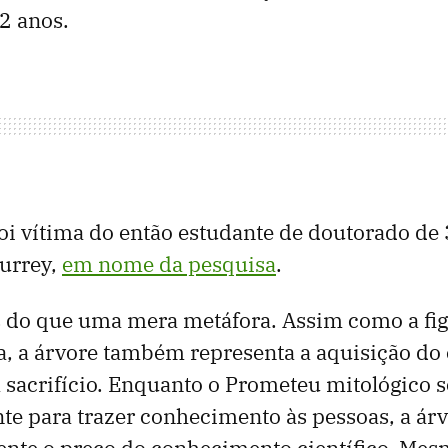
2 anos.
oi vítima do então estudante de doutorado de 
urrey,
em nome da pesquisa
.
 do que uma mera metáfora. Assim como a fig
ga, a árvore também representa a aquisição d
sacrifício. Enquanto o Prometeu mitológico s
e para trazer conhecimento às pessoas, a árv
ente o preço do conhecimento científico. Mes