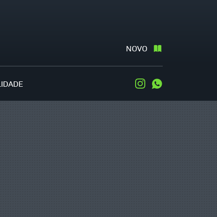
NOVO
LIDADE
Instagram
WhatsApp