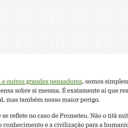
 e outros grandes pensadores
, somos simples
ensa sobre si mesma. É exatamente aí que res
al, mas também nosso maior perigo.
 se reflete no caso de Prometeu. Não o titã mi
 o conhecimento e a civilização para a human