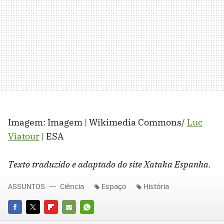
Imagem: Imagem | Wikimedia Commons/
Luc
Viatour
| ESA
Texto traduzido e adaptado do site Xataka Espanha.
ASSUNTOS
Ciência
Espaço
História
FACEBOOK
TWITTER
FLIPBOARD
E-
WHATSAPP