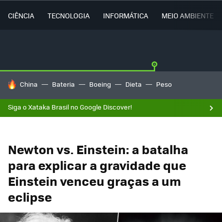
CIÊNCIA
TECNOLOGIA
INFORMÁTICA
MEIO AMBIENTE
TENDÊNCIAS DO DIA
China
Bateria
Boeing
Dieta
Peso
Siga o Xataka Brasil no Google Discover!
Newton vs. Einstein: a batalha
para explicar a gravidade que
Einstein venceu graças a um
eclipse