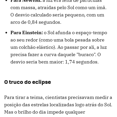
Para Newton:
a luz era feita de partículas
com massa, atraídas pelo Sol como um ímã.
O desvio calculado seria pequeno, com um
arco de 0,84 segundos.
Para Einstein:
o Sol afunda o espaço-tempo
ao seu redor (como uma bola pesada sobre
um colchão elástico). Ao passar por ali, a luz
precisa fazer a curva daquele "buraco". O
desvio seria bem maior: 1,74 segundos.
O truco do eclipse
Para tirar a teima, cientistas precisavam medir a
posição das estrelas localizadas logo atrás do Sol.
Mas o brilho do dia impede qualquer