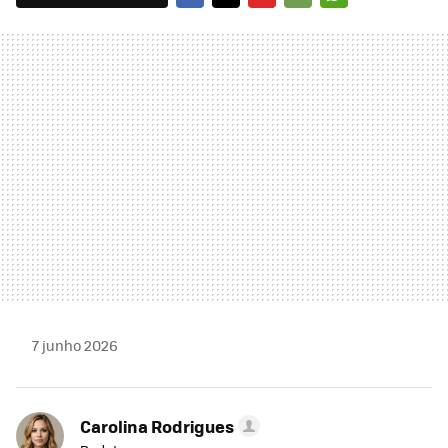
FACEBOOK
TWITTER
FLIPBOARD
E-
WHATSAPP
MAIL
7 junho 2026
Carolina Rodrigues