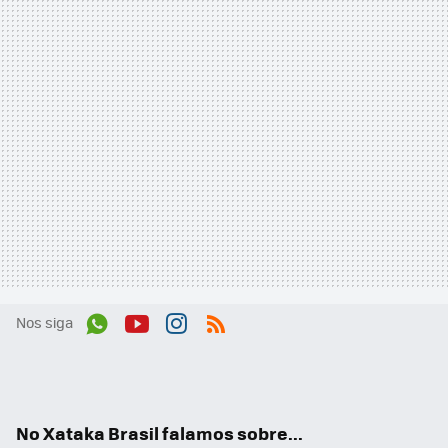
Nos siga
Wh
You
Inst
RSS
ats
tub
agr
App
e
am
No Xataka Brasil falamos sobre...