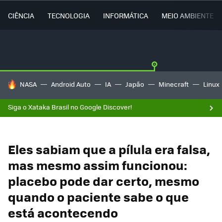
CIÊNCIA
TECNOLOGIA
INFORMÁTICA
MEIO AMBIENTE
TENDÊNCIAS DO DIA
NASA
Android Auto
IA
Japão
Minecraft
Linux
Siga o Xataka Brasil no Google Discover!
Eles sabiam que a pílula era falsa,
mas mesmo assim funcionou:
placebo pode dar certo, mesmo
quando o paciente sabe o que
está acontecendo