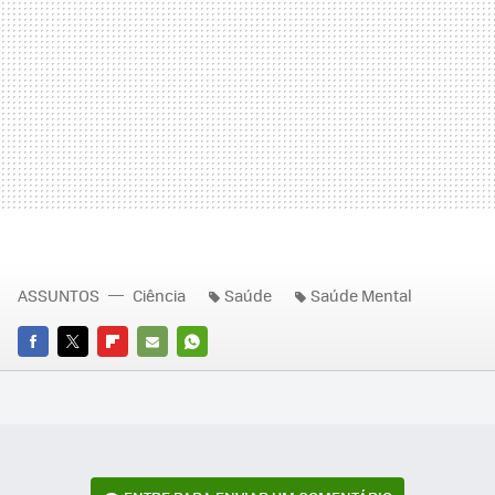
ASSUNTOS
Ciência
Saúde
Saúde Mental
FACEBOOK
TWITTER
FLIPBOARD
E-
WHATSAPP
MAIL