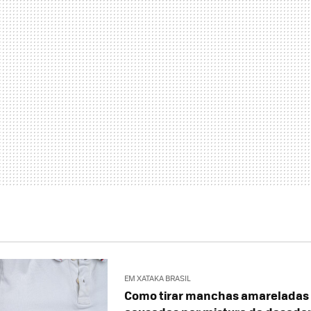
EM XATAKA BRASIL
Como tirar manchas amareladas