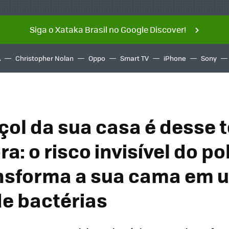
Siga o Xataka Brasil no Google Discover!
A
Christopher Nolan
Oppo
Smart TV
iPhone
Sony
çol da sua casa é desse t
ra: o risco invisível do po
nsforma a sua cama em 
de bactérias