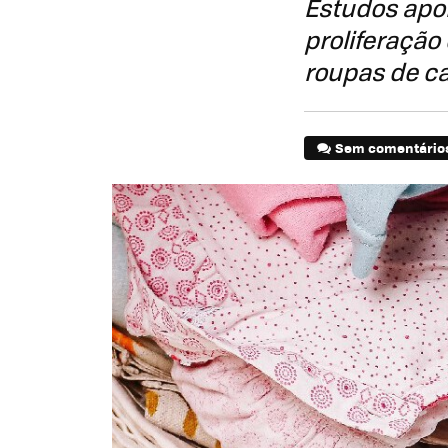
Estudos apo
proliferação
roupas de 
Sem comentário