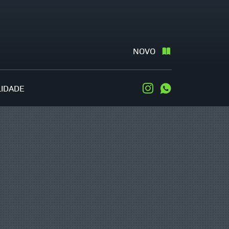
NOVO
LIDADE
Instagram
WhatsApp