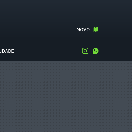
NOVO
LIDADE
Instagram
WhatsApp