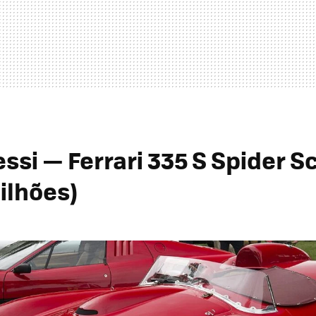
ssi — Ferrari 335 S Spider Sc
ilhões)