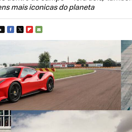
ns mais iconicas do planeta
s
FACEBOOK
TWITTER
FLIPBOARD
E-
MAIL