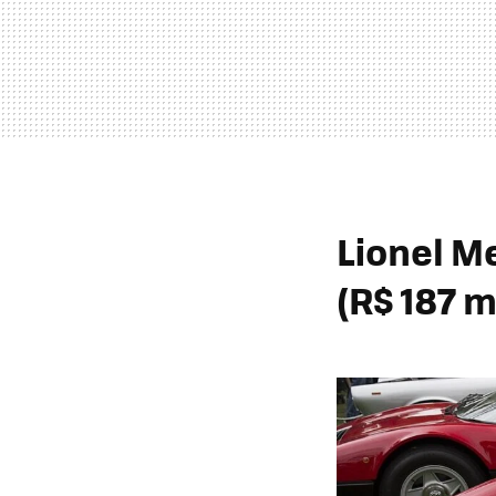
Lionel Me
(R$ 187 m