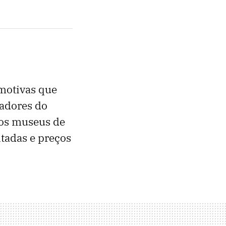
omotivas que
gadores do
ros museus de
tadas e preços