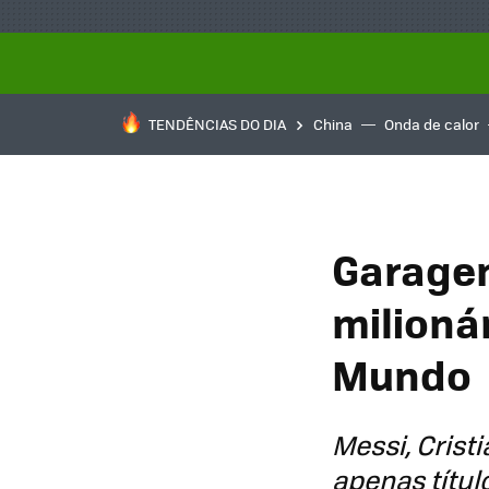
TENDÊNCIAS DO DIA
China
Onda de calor
Garagen
milioná
Mundo
Messi, Cris
apenas títu