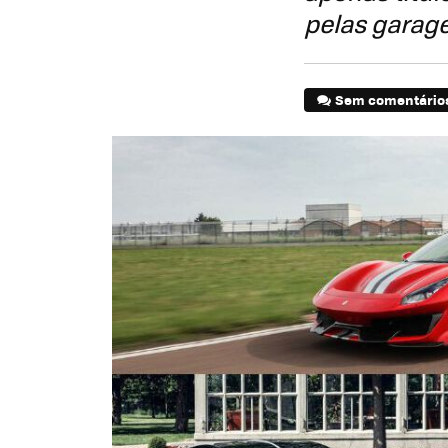
pelas garage
Sem comentário