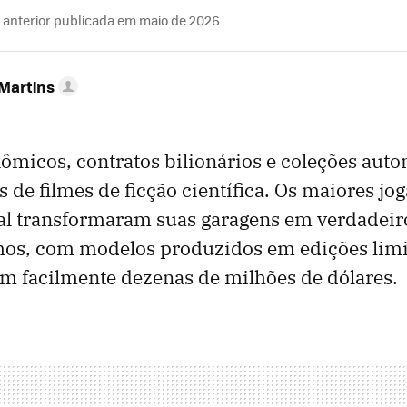
 anterior publicada em maio de 2026
 Martins
nômicos, contratos bilionários e coleções aut
 de filmes de ficção científica. Os maiores jo
al transformaram suas garagens em verdadei
imos, com modelos produzidos em edições limi
m facilmente dezenas de milhões de dólares.