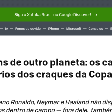
Siga o Xataka Brasil no Google Discover!
IA
Fones de ouvido
iPhone
Microsoft
Consoles
s de outro planeta: os c
rios dos craques da Copa
tiano Ronaldo, Neymar e Haaland não di
los dentro de campo — fora dele, tam