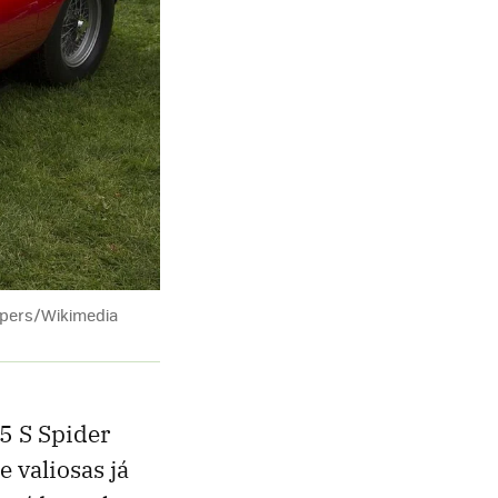
hoppers/Wikimedia
35 S Spider
 valiosas já