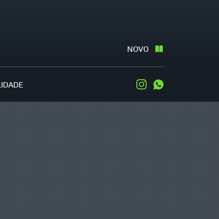
NOVO
LIDADE
Instagram
WhatsApp