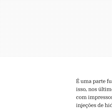
É uma parte f
isso, nos últim
com impressora
injeções de hi