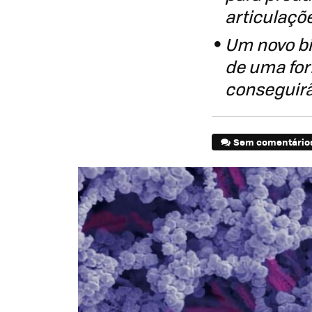
articulaçõ
Um novo bio
de uma for
conseguir
Sem comentário