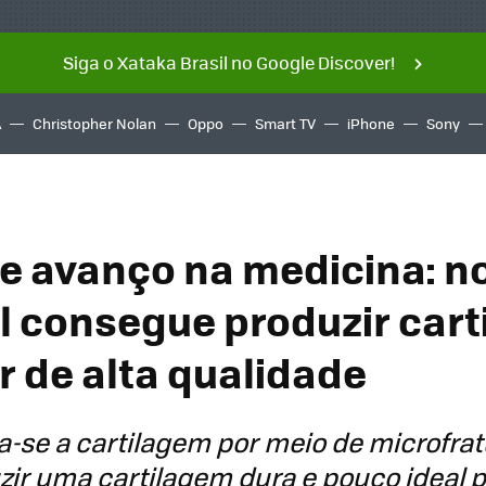
Siga o Xataka Brasil no Google Discover!
A
Christopher Nolan
Oppo
Smart TV
iPhone
Sony
de avanço na medicina: n
l consegue produzir car
r de alta qualidade
ra-se a cartilagem por meio de microfra
zir uma cartilagem dura e pouco ideal p