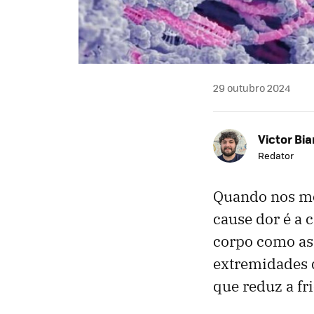
29 outubro 2024
Victor Bi
Redator
Quando nos mo
cause dor é a 
corpo como as
extremidades 
que reduz a fr