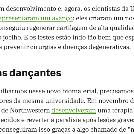
 desenvolvimento e, agora, os cientistas da 
apresentaram um avanço
: eles criaram um no
onseguiu regenerar cartilagem de alta qualida
o joelho. E os testes estão indo tão bem que es
a prevenir cirurgias e doenças degenerativas.
as dançantes
lharmos nesse novo biomaterial, precisamos 
iores da mesma universidade. Em novembro d
 de Northwestern
desenvolveram
uma terapia 
tecidos e reverter a paralisia após lesões grav
 conseguiram isso graças a algo chamado de "