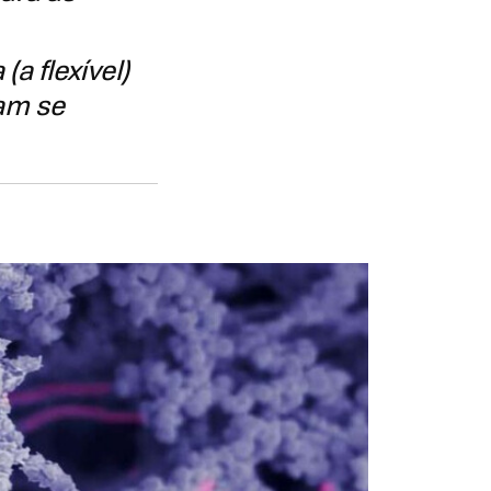
a flexível)
am se