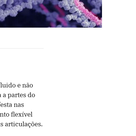
luido e não
 a partes do
esta nas
to flexível
s articulações.