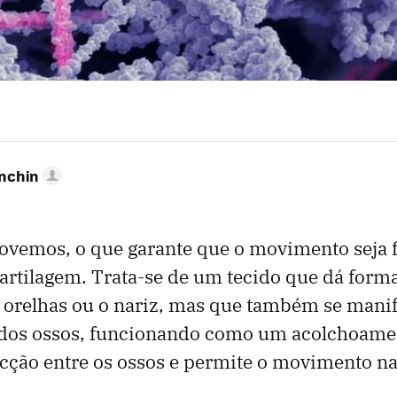
anchin
vemos, o que garante que o movimento seja f
cartilagem. Trata-se de um tecido que dá forma
 orelhas ou o nariz, mas que também se manif
dos ossos, funcionando como um acolchoamen
icção entre os ossos e permite o movimento na