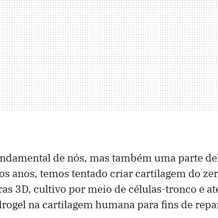
undamental de nós, mas também uma parte del
os anos, temos tentado criar cartilagem do zer
s 3D, cultivo por meio de células-tronco e 
drogel na cartilagem humana para fins de repa