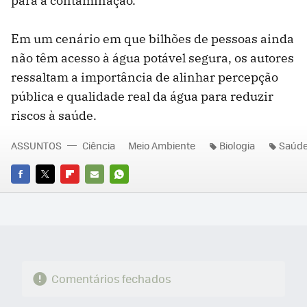
para a contaminação.
Em um cenário em que bilhões de pessoas ainda
não têm acesso à água potável segura, os autores
ressaltam a importância de alinhar percepção
pública e qualidade real da água para reduzir
riscos à saúde.
ASSUNTOS
Ciência
Meio Ambiente
Biologia
Saúd
FACEBOOK
TWITTER
FLIPBOARD
E-
WHATSAPP
MAIL
Comentários fechados