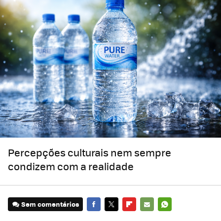
Percepções culturais nem sempre
condizem com a realidade
Sem comentários
FACEBOOK
TWITTER
FLIPBOARD
E-
WHATSAPP