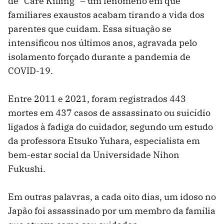
de "Care Killing" – um fenômeno em que
familiares exaustos acabam tirando a vida dos
parentes que cuidam. Essa situação se
intensificou nos últimos anos, agravada pelo
isolamento forçado durante a pandemia de
COVID-19.
Entre 2011 e 2021, foram registrados 443
mortes em 437 casos de assassinato ou suicídio
ligados à fadiga do cuidador, segundo um estudo
da professora Etsuko Yuhara, especialista em
bem-estar social da Universidade Nihon
Fukushi.
Em outras palavras, a cada oito dias, um idoso no
Japão foi assassinado por um membro da família