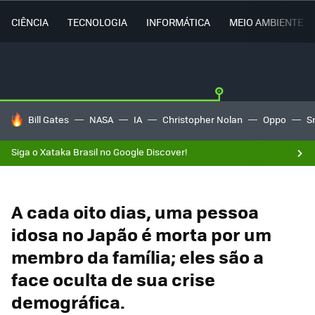
CIÊNCIA
TECNOLOGIA
INFORMÁTICA
MEIO AMBIENTE
TENDÊNCIAS DO DIA
Bill Gates
NASA
IA
Christopher Nolan
Oppo
S
Siga o Xataka Brasil no Google Discover!
A cada oito dias, uma pessoa
idosa no Japão é morta por um
membro da família; eles são a
face oculta de sua crise
demográfica.