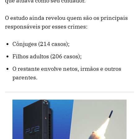
que atuava como seu cuidador.
O estudo ainda revelou quem são os principais
responsáveis por esses crimes:
Cônjuges (214 casos);
Filhos adultos (206 casos);
O restante envolve netos, irmãos e outros
parentes.