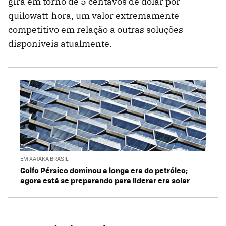
gira em torno de 5 centavos de dólar por
quilowatt-hora, um valor extremamente
competitivo em relação a outras soluções
disponíveis atualmente.
EM XATAKA BRASIL
Golfo Pérsico dominou a longa era do petróleo;
agora está se preparando para liderar era solar