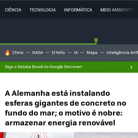
CIÊNCIA
TECNOLOGIA
INFORMÁTICA
MEIO AMBIENTE
TENDÊNCIAS DO DIA
China
NASA
El Niño
IA
Mapa
Inteligência Artif
Siga o Xataka Brasil no Google Discover!
A Alemanha está instalando
esferas gigantes de concreto no
fundo do mar; o motivo é nobre:
armazenar energia renovável