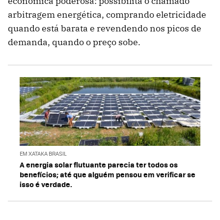
econômica poderosa: possibilita o chamado
arbitragem energética, comprando eletricidade
quando está barata e revendendo nos picos de
demanda, quando o preço sobe.
EM XATAKA BRASIL
A energia solar flutuante parecia ter todos os
benefícios; até que alguém pensou em verificar se
isso é verdade.