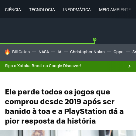
CIÊNCIA
TECNOLOGIA
INFORMÁTICA
MEIO AMBIENTE
TENDÊNCIAS DO DIA
Bill Gates
NASA
IA
Christopher Nolan
Oppo
S
Siga o Xataka Brasil no Google Discover!
Ele perde todos os jogos que
comprou desde 2019 após ser
banido à toa e a PlayStation dá a
pior resposta da história