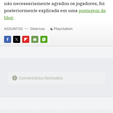
não necessariamente agradou os jogadores, foi
posteriormente explicada em uma
postagem de
blog
.
ASSUNTOS
Diversos
Playstation
FACEBOOK
TWITTER
FLIPBOARD
E-
WHATSAPP
MAIL
Comentários fechados