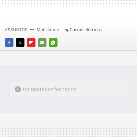
ASSUNTOS
Mobilidade
Carros elétricos
FACEBOOK
TWITTER
FLIPBOARD
E-
WHATSAPP
MAIL
Comentários fechados