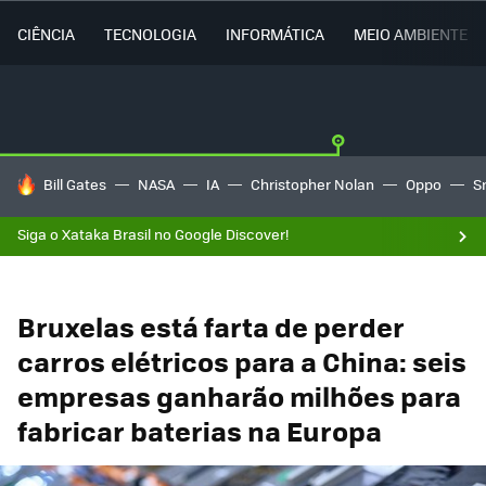
CIÊNCIA
TECNOLOGIA
INFORMÁTICA
MEIO AMBIENTE
TENDÊNCIAS DO DIA
Bill Gates
NASA
IA
Christopher Nolan
Oppo
S
Siga o Xataka Brasil no Google Discover!
Bruxelas está farta de perder
carros elétricos para a China: seis
empresas ganharão milhões para
fabricar baterias na Europa