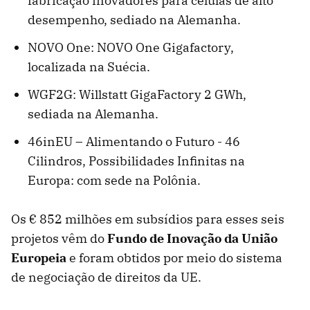
fabricação inovadores para células de alto
desempenho, sediado na Alemanha.
NOVO One: NOVO One Gigafactory,
localizada na Suécia.
WGF2G: Willstatt GigaFactory 2 GWh,
sediada na Alemanha.
46inEU – Alimentando o Futuro - 46
Cilindros, Possibilidades Infinitas na
Europa: com sede na Polônia.
Os € 852 milhões em subsídios para esses seis
projetos vêm do
Fundo de Inovação da União
Europeia
e foram obtidos por meio do sistema
de negociação de direitos da UE.