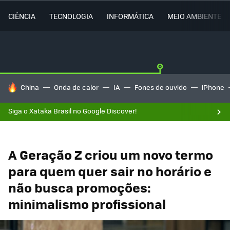
CIÊNCIA
TECNOLOGIA
INFORMÁTICA
MEIO AMBIENTE
TENDÊNCIAS DO DIA
China
Onda de calor
IA
Fones de ouvido
iPhone
Siga o Xataka Brasil no Google Discover!
A Geração Z criou um novo termo
para quem quer sair no horário e
não busca promoções:
minimalismo profissional