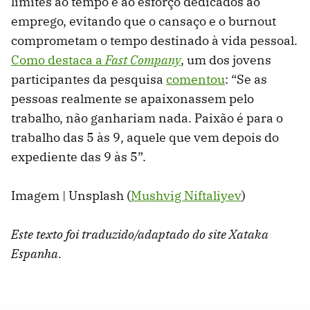
limites ao tempo e ao esforço dedicados ao
emprego, evitando que o cansaço e o burnout
comprometam o tempo destinado à vida pessoal.
Como destaca a
Fast Company
, um dos jovens
participantes da pesquisa
comentou
: “Se as
pessoas realmente se apaixonassem pelo
trabalho, não ganhariam nada. Paixão é para o
trabalho das 5 às 9, aquele que vem depois do
expediente das 9 às 5”.
Imagem | Unsplash (
Mushvig Niftaliyev
)
Este texto foi traduzido/adaptado do site Xataka
Espanha.