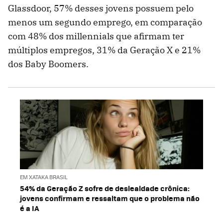
Glassdoor, 57% desses jovens possuem pelo
menos um segundo emprego, em comparação
com 48% dos millennials que afirmam ter
múltiplos empregos, 31% da Geração X e 21%
dos Baby Boomers.
EM XATAKA BRASIL
54% da Geração Z sofre de deslealdade crônica:
jovens confirmam e ressaltam que o problema não
é a IA