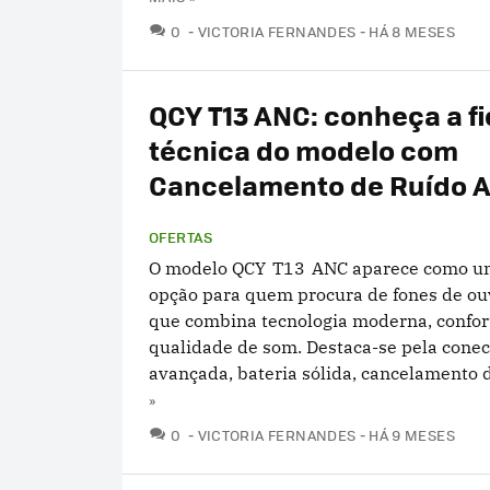
COMENTÁRIOS
0
VICTORIA FERNANDES
HÁ 8 MESES
QCY T13 ANC: conheça a f
técnica do modelo com
Cancelamento de Ruído A
OFERTAS
O modelo QCY T13 ANC aparece como u
opção para quem procura de fones de ou
que combina tecnologia moderna, confor
qualidade de som. Destaca-se pela conec
avançada, bateria sólida, cancelamento d
»
COMENTÁRIOS
0
VICTORIA FERNANDES
HÁ 9 MESES