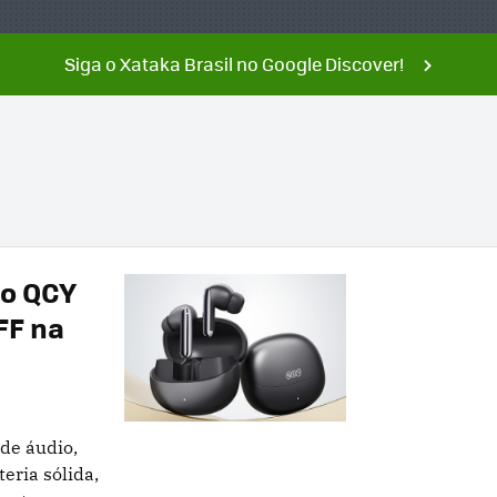
Siga o Xataka Brasil no Google Discover!
io QCY
FF na
de áudio,
eria sólida,