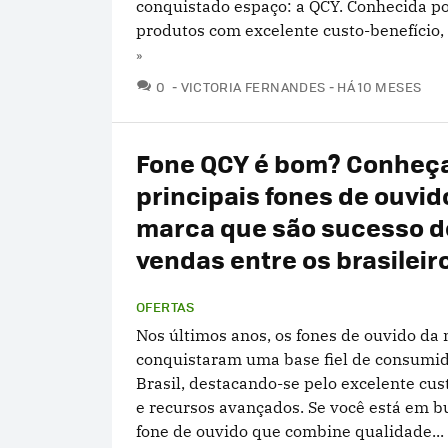
conquistado espaço: a QCY. Conhecida po
produtos com excelente custo-benefício, a
»
COMENTÁRIOS
0
VICTORIA FERNANDES
HÁ 10 MESES
Fone QCY é bom? Conheç
principais fones de ouvid
marca que são sucesso d
vendas entre os brasileir
OFERTAS
Nos últimos anos, os fones de ouvido da
conquistaram uma base fiel de consumi
Brasil, destacando-se pelo excelente cus
e recursos avançados. Se você está em 
fone de ouvido que combine qualidade...