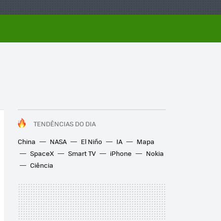
TENDÊNCIAS DO DIA
China
NASA
El Niño
IA
Mapa
SpaceX
Smart TV
iPhone
Nokia
Ciência