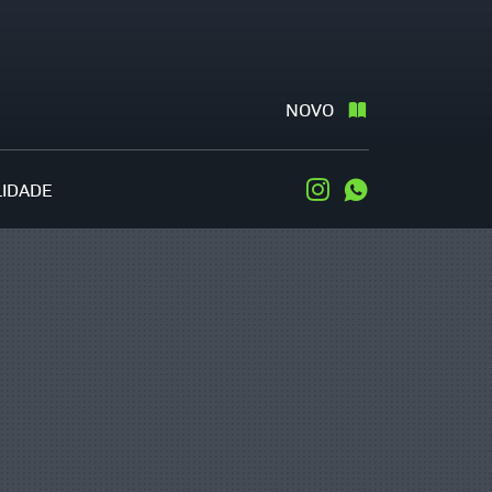
NOVO
LIDADE
Instagram
WhatsApp