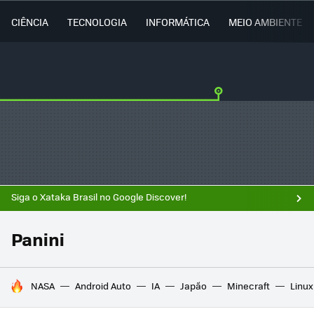
CIÊNCIA
TECNOLOGIA
INFORMÁTICA
MEIO AMBIENTE
Siga o Xataka Brasil no Google Discover!
Panini
TENDÊNCIAS DO DIA
NASA
Android Auto
IA
Japão
Minecraft
Linux