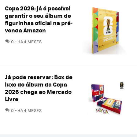
Copa 2026: já é possível
garantir o seu álbum de
figurinhas oficial na pré-
venda Amazon
COMENTÁRIOS
0
HÁ 4 MESES
Já pode reservar: Box de
luxo do álbum da Copa
2026 chega ao Mercado
Livre
COMENTÁRIOS
0
HÁ 4 MESES