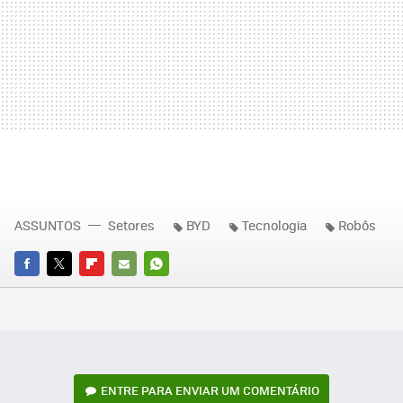
ASSUNTOS
Setores
BYD
Tecnologia
Robôs
FACEBOOK
TWITTER
FLIPBOARD
E-
WHATSAPP
MAIL
ENTRE PARA ENVIAR UM COMENTÁRIO