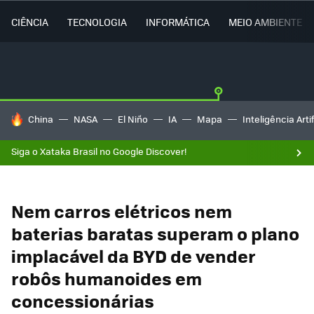
CIÊNCIA
TECNOLOGIA
INFORMÁTICA
MEIO AMBIENTE
TENDÊNCIAS DO DIA
China
NASA
El Niño
IA
Mapa
Inteligência Artif
Siga o Xataka Brasil no Google Discover!
Nem carros elétricos nem
baterias baratas superam o plano
implacável da BYD de vender
robôs humanoides em
concessionárias