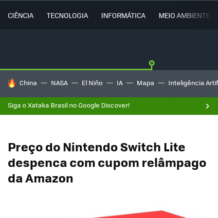
CIÊNCIA
TECNOLOGIA
INFORMÁTICA
MEIO AMBIENTE
TENDÊNCIAS DO DIA
China
NASA
El Niño
IA
Mapa
Inteligência Artif
Siga o Xataka Brasil no Google Discover!
Preço do Nintendo Switch Lite
despenca com cupom relâmpago
da Amazon