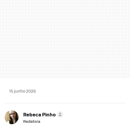
MAIL
15 junho 2026
Rebeca Pinho
Redatora