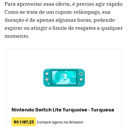
Para aproveitar essa oferta, é preciso agir rápido.
Como se trata de um cupom-relâmpago, sua
duração é de apenas algumas horas, podendo
expirar ou atingir o limite de resgates a qualquer
momento.
Nintendo Switch Lite Turquoise - Turquesa
R$ 1.187,23
Compre agora na Amazon