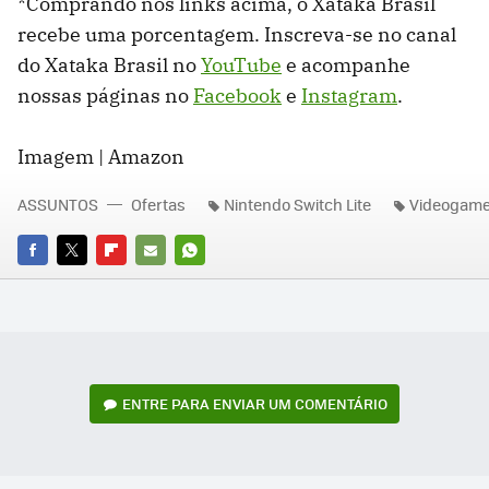
*Comprando nos links acima, o Xataka Brasil
recebe uma porcentagem. Inscreva-se no canal
do Xataka Brasil no
YouTube
e acompanhe
nossas páginas no
Facebook
e
Instagram
.
Imagem | Amazon
ASSUNTOS
Ofertas
Nintendo Switch Lite
Videogam
FACEBOOK
TWITTER
FLIPBOARD
E-
WHATSAPP
MAIL
ENTRE PARA ENVIAR UM COMENTÁRIO