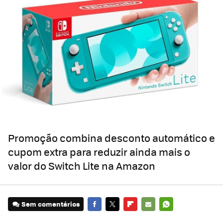
Promoção combina desconto automático e
cupom extra para reduzir ainda mais o
valor do Switch Lite na Amazon
Sem comentários
FACEBOOK
TWITTER
FLIPBOARD
E-
WHATSAPP