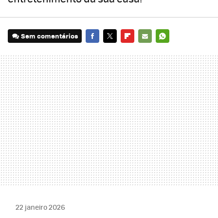
Sem comentários
FACEBOOK
TWITTER
FLIPBOARD
E-
WHATSAPP
MAIL
22 janeiro 2026