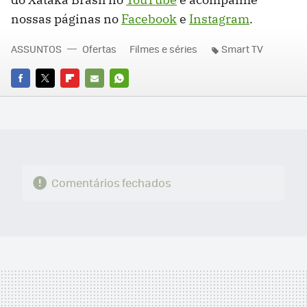
nossas páginas no
Facebook
e
Instagram
.
ASSUNTOS
Ofertas
Filmes e séries
Smart TV
FACEBOOK
TWITTER
FLIPBOARD
E-
WHATSAPP
MAIL
Comentários fechados