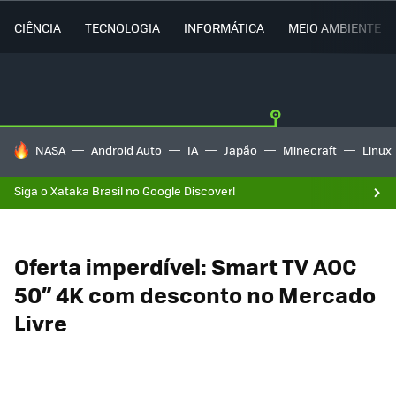
CIÊNCIA
TECNOLOGIA
INFORMÁTICA
MEIO AMBIENTE
TENDÊNCIAS DO DIA
NASA
Android Auto
IA
Japão
Minecraft
Linux
Siga o Xataka Brasil no Google Discover!
Oferta imperdível: Smart TV AOC
50” 4K com desconto no Mercado
Livre