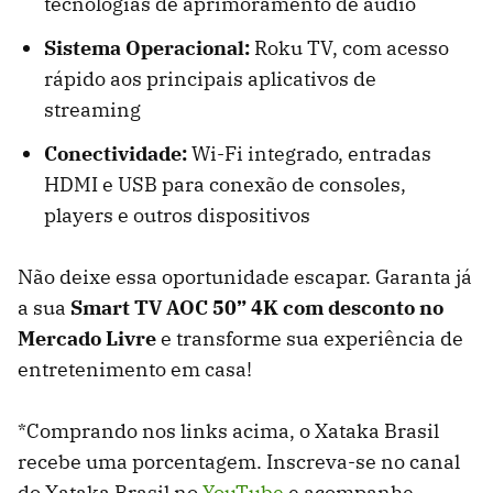
tecnologias de aprimoramento de áudio
Sistema Operacional:
Roku TV, com acesso
rápido aos principais aplicativos de
streaming
Conectividade:
Wi-Fi integrado, entradas
HDMI e USB para conexão de consoles,
players e outros dispositivos
Não deixe essa oportunidade escapar. Garanta já
a sua
Smart TV AOC 50” 4K com desconto no
Mercado Livre
e transforme sua experiência de
entretenimento em casa!
*Comprando nos links acima, o Xataka Brasil
recebe uma porcentagem. Inscreva-se no canal
do Xataka Brasil no
YouTube
e acompanhe