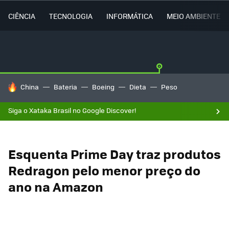
CIÊNCIA
TECNOLOGIA
INFORMÁTICA
MEIO AMBIENTE
TENDÊNCIAS DO DIA
China
Bateria
Boeing
Dieta
Peso
Siga o Xataka Brasil no Google Discover!
Esquenta Prime Day traz produtos
Redragon pelo menor preço do
ano na Amazon