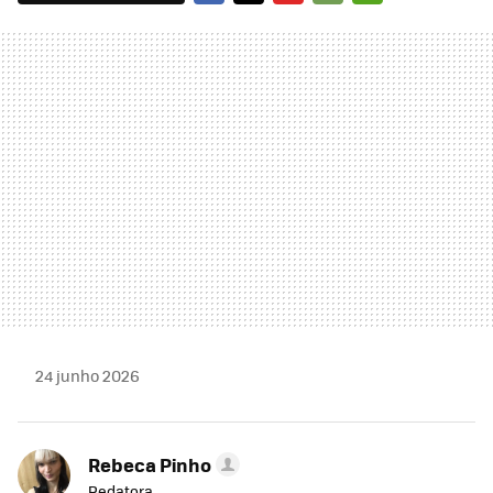
FACEBOOK
TWITTER
FLIPBOARD
E-
WHATSAPP
MAIL
24 junho 2026
Rebeca Pinho
Redatora