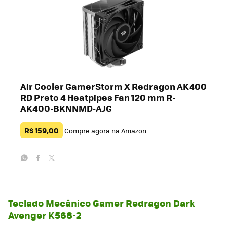
Air Cooler GamerStorm X Redragon AK400
RD Preto 4 Heatpipes Fan 120 mm R-
AK400-BKNNMD-AJG
R$ 159,00
Compre agora na Amazon
whatsapp
facebook
twitter
Teclado Mecânico Gamer Redragon Dark
Avenger K568-2