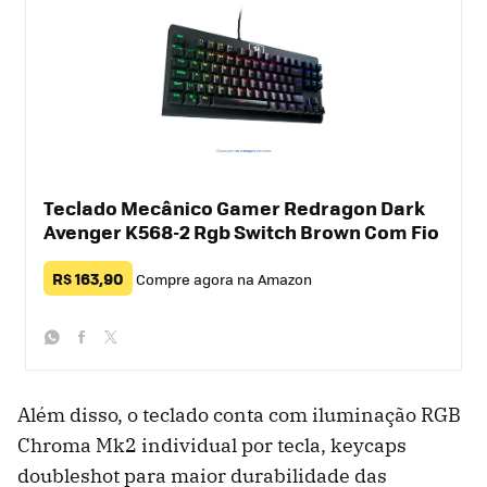
Teclado Mecânico Gamer Redragon Dark
Avenger K568-2 Rgb Switch Brown Com Fio
R$ 163,90
Compre agora na Amazon
whatsapp
facebook
twitter
Além disso, o teclado conta com iluminação RGB
Chroma Mk2 individual por tecla, keycaps
doubleshot para maior durabilidade das