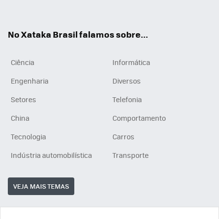
ats
tub
agr
App
e
am
No Xataka Brasil falamos sobre...
Ciência
Informática
Engenharia
Diversos
Setores
Telefonia
China
Comportamento
Tecnologia
Carros
Indústria automobilística
Transporte
VEJA MAIS TEMAS