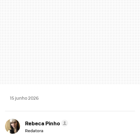
MAIL
15 junho 2026
Rebeca Pinho
Redatora