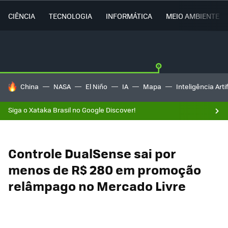
CIÊNCIA
TECNOLOGIA
INFORMÁTICA
MEIO AMBIENTE
TENDÊNCIAS DO DIA
China
NASA
El Niño
IA
Mapa
Inteligência Artif
Siga o Xataka Brasil no Google Discover!
Controle DualSense sai por
menos de R$ 280 em promoção
relâmpago no Mercado Livre