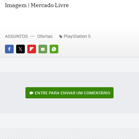
Imagem | Mercado Livre
ASSUNTOS
Ofertas
PlayStation 5
FACEBOOK
TWITTER
FLIPBOARD
E-
WHATSAPP
MAIL
ENTRE PARA ENVIAR UM COMENTÁRIO