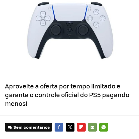
Aproveite a oferta por tempo limitado e
garanta o controle oficial do PS5 pagando
menos!
Sem comentários
FACEBOOK
TWITTER
FLIPBOARD
E-
WHATSAPP