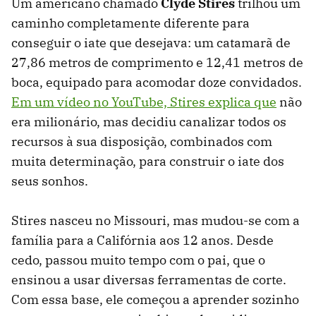
Um americano chamado
Clyde Stires
trilhou um
caminho completamente diferente para
conseguir o iate que desejava: um catamarã de
27,86 metros de comprimento e 12,41 metros de
boca, equipado para acomodar doze convidados.
Em um vídeo no YouTube, Stires explica que
não
era milionário, mas decidiu canalizar todos os
recursos à sua disposição, combinados com
muita determinação, para construir o iate dos
seus sonhos.
Stires nasceu no Missouri, mas mudou-se com a
família para a Califórnia aos 12 anos. Desde
cedo, passou muito tempo com o pai, que o
ensinou a usar diversas ferramentas de corte.
Com essa base, ele começou a aprender sozinho