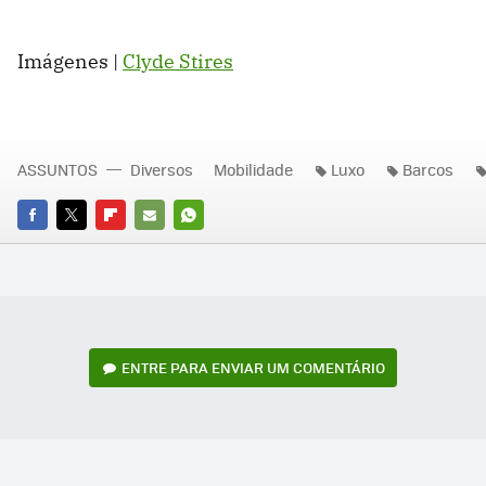
Imágenes |
Clyde Stires
ASSUNTOS
Diversos
Mobilidade
Luxo
Barcos
FACEBOOK
TWITTER
FLIPBOARD
E-
WHATSAPP
MAIL
ENTRE PARA ENVIAR UM COMENTÁRIO