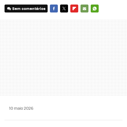
Sem comentários
FACEBOOK
TWITTER
FLIPBOARD
E-
WHATSAPP
MAIL
10 maio 2026