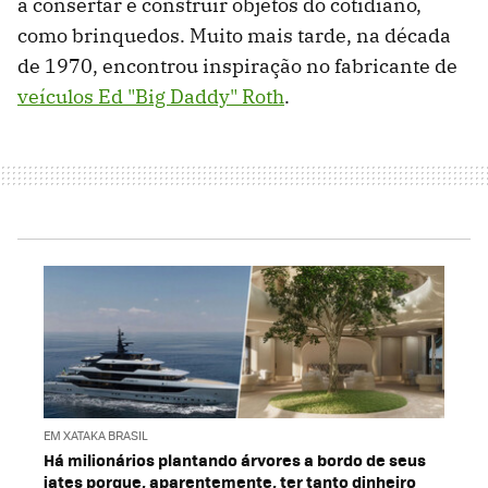
a consertar e construir objetos do cotidiano,
como brinquedos. Muito mais tarde, na década
de 1970, encontrou inspiração no fabricante de
veículos Ed "Big Daddy" Roth
.
EM XATAKA BRASIL
Há milionários plantando árvores a bordo de seus
iates porque, aparentemente, ter tanto dinheiro