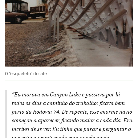
O “esqueleto” do iate
“Eu morava em Canyon Lake e passava por lá
todos os dias a caminho do trabalho; ficava bem
perto da Rodovia 74. De repente, esse enorme navio
começou a aparecer, ficando maior a cada dia. Era
incrível de se ver. Eu tinha que parar e perguntar o
que estava acontecendo com aquele navio.