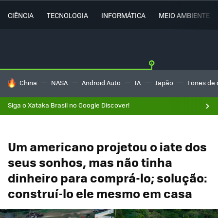
CIÊNCIA
TECNOLOGIA
INFORMÁTICA
MEIO AMBIENTE
TENDÊNCIAS DO DIA
China
NASA
Android Auto
IA
Japão
Fones de 
Siga o Xataka Brasil no Google Discover!
Um americano projetou o iate dos
seus sonhos, mas não tinha
dinheiro para comprá-lo; solução:
construí-lo ele mesmo em casa