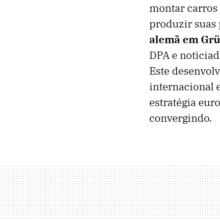
montar carros 
produzir suas 
alemã em Gr
DPA e noticiad
Este desenvolv
internacional 
estratégia eur
convergindo.