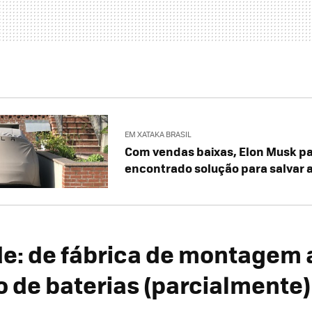
EM XATAKA BRASIL
Com vendas baixas, Elon Musk pa
encontrado solução para salvar a
e: de fábrica de montagem a
 de baterias (parcialmente)