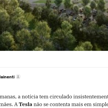
Mainenti
manas, a notícia tem circulado insistentement
emães. A
Tesla
não se contenta mais em simp