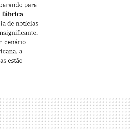
eparando para
 fábrica
ia de notícias
nsignificante.
m cenário
icana, a
as estão