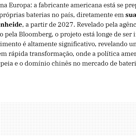
na Europa: a fabricante americana está se pr
próprias baterias no país, diretamente em
sua
ünheide
, a partir de 2027. Revelado pela agênc
o pela Bloomberg, o projeto está longe de ser i
imento é altamente significativo, revelando u
em rápida transformação, onde a política amer
opeia e o domínio chinês no mercado de bateri