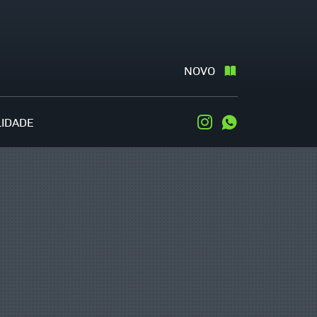
NOVO
LIDADE
Instagram
WhatsApp