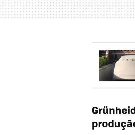
Grünheid
produção