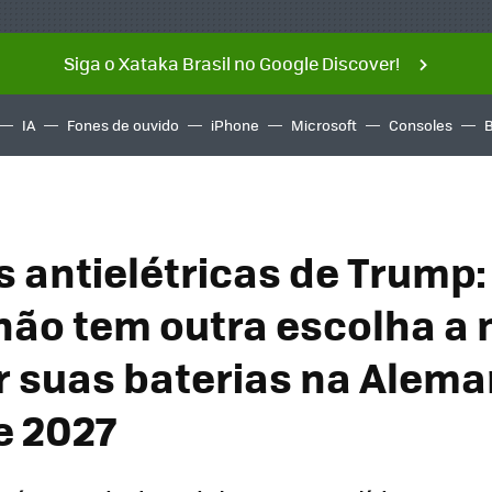
Siga o Xataka Brasil no Google Discover!
IA
Fones de ouvido
iPhone
Microsoft
Consoles
s antielétricas de Trump:
 não tem outra escolha a 
r suas baterias na Alem
e 2027