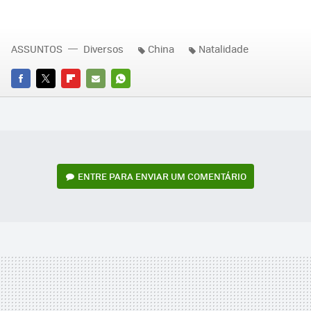
ASSUNTOS
Diversos
China
Natalidade
FACEBOOK
TWITTER
FLIPBOARD
E-
WHATSAPP
MAIL
ENTRE PARA ENVIAR UM COMENTÁRIO