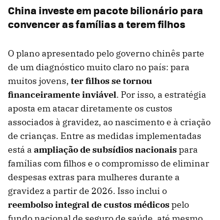
China investe em pacote bilionário para
convencer as famílias a terem filhos
O plano apresentado pelo governo chinês parte
de um diagnóstico muito claro no país: para
muitos jovens,
ter filhos se tornou
financeiramente inviável
. Por isso, a estratégia
aposta em atacar diretamente os custos
associados à gravidez, ao nascimento e à criação
de crianças. Entre as medidas implementadas
está a
ampliação de subsídios nacionais
para
famílias com filhos e o compromisso de eliminar
despesas extras para mulheres durante a
gravidez a partir de 2026. Isso inclui o
reembolso integral de custos médicos
pelo
fundo nacional de seguro de saúde, até mesmo