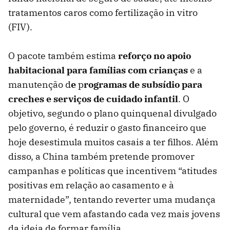
tratamentos caros como fertilização in vitro
(FIV).
O pacote também estima
reforço no apoio
habitacional para famílias com crianças
e a
manutenção d
e
p
rogramas de subsídio para
creches e serviços de cuidado infantil
. O
objetivo, segundo o plano quinquenal divulgado
pelo governo, é reduzir o gasto financeiro que
hoje desestimula muitos casais a ter filhos. Além
disso, a China também pretende promover
campanhas e políticas que incentivem “atitudes
positivas em relação ao casamento e à
maternidade”, tentando reverter uma mudança
cultural que vem afastando cada vez mais jovens
da ideia de formar família.