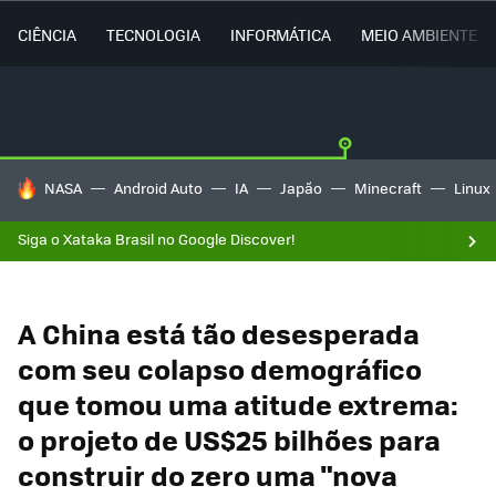
CIÊNCIA
TECNOLOGIA
INFORMÁTICA
MEIO AMBIENTE
TENDÊNCIAS DO DIA
NASA
Android Auto
IA
Japão
Minecraft
Linux
Siga o Xataka Brasil no Google Discover!
A China está tão desesperada
com seu colapso demográfico
que tomou uma atitude extrema:
o projeto de US$25 bilhões para
construir do zero uma "nova