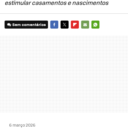
estimular casamentos e nascimentos
Sem comentários
FACEBOOK
TWITTER
FLIPBOARD
E-
WHATSAPP
MAIL
6 março 2026