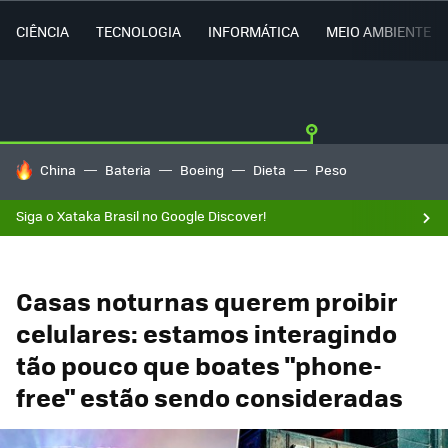
CIÊNCIA
TECNOLOGIA
INFORMÁTICA
MEIO AMBIENTE
TENDÊNCIAS DO DIA
China
Bateria
Boeing
Dieta
Peso
Siga o Xataka Brasil no Google Discover!
Casas noturnas querem proibir
celulares: estamos interagindo
tão pouco que boates "phone-
free" estão sendo consideradas