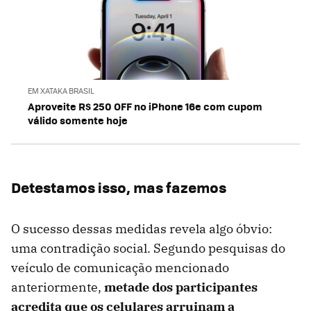
EM XATAKA BRASIL
Aproveite R$ 250 OFF no iPhone 16e com cupom
válido somente hoje
Detestamos isso, mas fazemos
O sucesso dessas medidas revela algo óbvio:
uma contradição social. Segundo pesquisas do
veículo de comunicação mencionado
anteriormente,
metade dos participantes
acredita que os celulares arruinam a