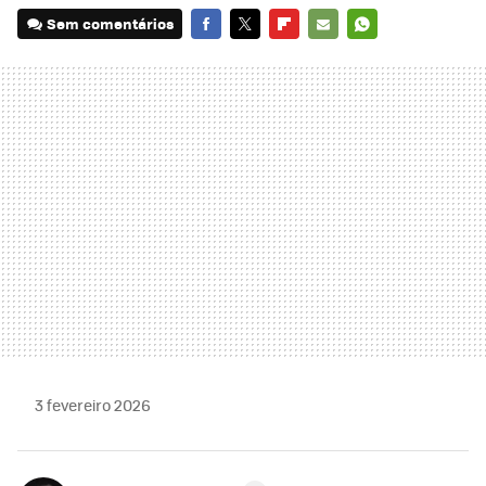
Sem comentários
FACEBOOK
TWITTER
FLIPBOARD
E-
WHATSAPP
MAIL
3 fevereiro 2026