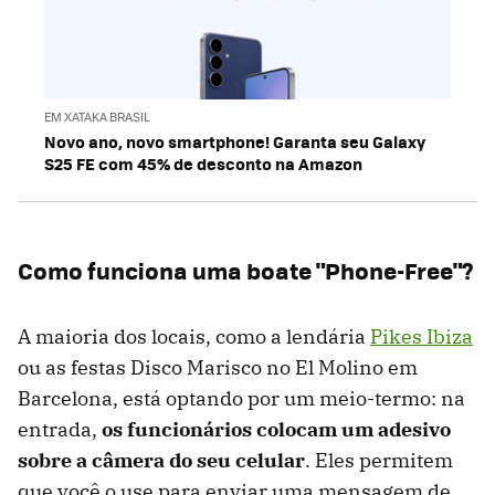
EM XATAKA BRASIL
Novo ano, novo smartphone! Garanta seu Galaxy
S25 FE com 45% de desconto na Amazon
Como funciona uma boate
"Phone-Free"
?
A maioria dos locais, como a lendária
Pikes Ibiza
ou as festas Disco Marisco no El Molino em
Barcelona, ​​está optando por um meio-termo: na
entrada,
os funcionários colocam um adesivo
sobre a câmera do seu celular
. Eles permitem
que você o use para enviar uma mensagem de