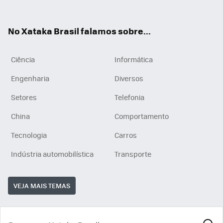
ats
tub
agr
App
e
am
No Xataka Brasil falamos sobre...
Ciência
Informática
Engenharia
Diversos
Setores
Telefonia
China
Comportamento
Tecnologia
Carros
Indústria automobilística
Transporte
VEJA MAIS TEMAS