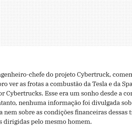
engenheiro-chefe do projeto Cybertruck, come
oro ver as frotas a combustão da Tesla e da S
or Cybertrucks. Esse era um sonho desde a c
ntanto, nenhuma informação foi divulgada so
a nem sobre as condições financeiras dessas t
s dirigidas pelo mesmo homem.