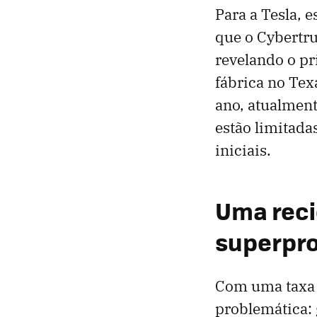
Para a Tesla, 
que o Cybertr
revelando o pr
fábrica no Tex
ano, atualmen
estão limitad
iniciais.
Uma reci
superpr
Com uma taxa d
problemática: 