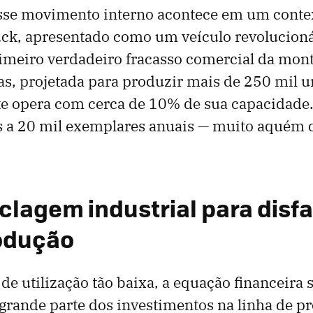
esse movimento interno acontece em um contex
uck, apresentado como um veículo revolucioná
imeiro verdadeiro fracasso comercial da mon
as, projetada para produzir mais de 250 mil 
te opera com cerca de 10% de sua capacidade
as a 20 mil exemplares anuais — muito aquém
clagem industrial para disfa
odução
e utilização tão baixa, a equação financeira s
grande parte dos investimentos na linha de p