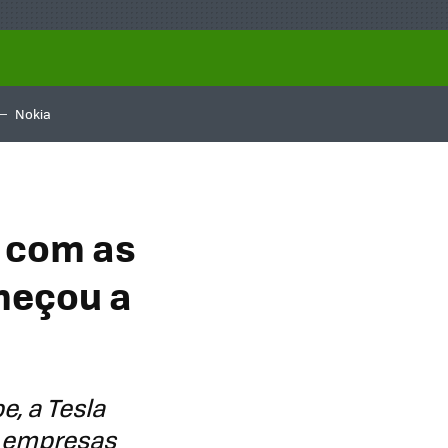
Nokia
 com as
meçou a
, a Tesla
s empresas