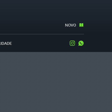
NOVO
LIDADE
Instagram
WhatsApp