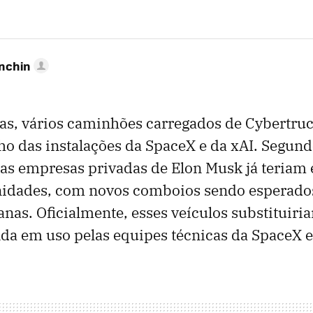
anchin
ias, vários caminhões carregados de Cybertru
ho das instalações da SpaceX e da xAI. Segund
duas empresas privadas de Elon Musk já teri
nidades, com novos comboios sendo esperado
as. Oficialmente, esses veículos substituiria
a em uso pelas equipes técnicas da SpaceX e 