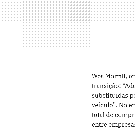
Wes Morrill, 
transição: “Ad
substituídas p
veículo”. No e
total de compr
entre empresa